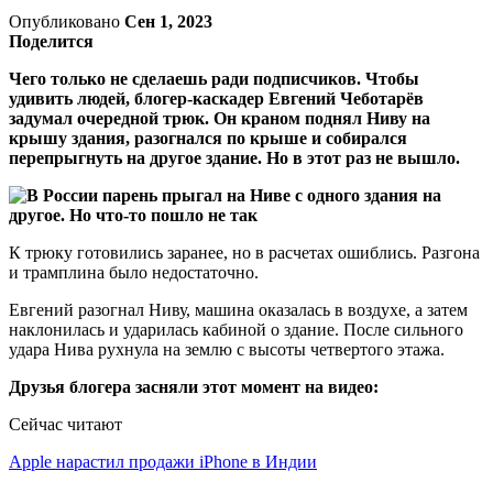
Опубликовано
Сен 1, 2023
Поделится
Чего только не сделаешь ради подписчиков. Чтобы
удивить людей, блогер-каскадер Евгений Чеботарёв
задумал очередной трюк. Он краном поднял Ниву на
крышу здания, разогнался по крыше и собирался
перепрыгнуть на другое здание. Но в этот раз не вышло.
К трюку готовились заранее, но в расчетах ошиблись. Разгона
и трамплина было недостаточно.
Евгений разогнал Ниву, машина оказалась в воздухе, а затем
наклонилась и ударилась кабиной о здание. После сильного
удара Нива рухнула на землю с высоты четвертого этажа.
Друзья блогера засняли этот момент на видео:
Сейчас читают
Apple нарастил продажи iPhone в Индии