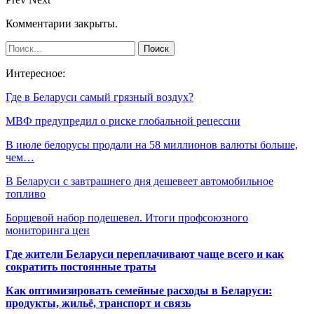
Комментарии закрыты.
Интересное:
Где в Беларуси самый грязный воздух?
МВФ предупредил о риске глобальной рецессии
В июле белорусы продали на 58 миллионов валюты больше,
чем…
В Беларуси с завтрашнего дня дешевеет автомобильное
топливо
Борщевой набор подешевел. Итоги профсоюзного
мониторинга цен
Где жители Беларуси переплачивают чаще всего и как
сократить постоянные траты
Как оптимизировать семейные расходы в Беларуси:
продукты, жильё, транспорт и связь