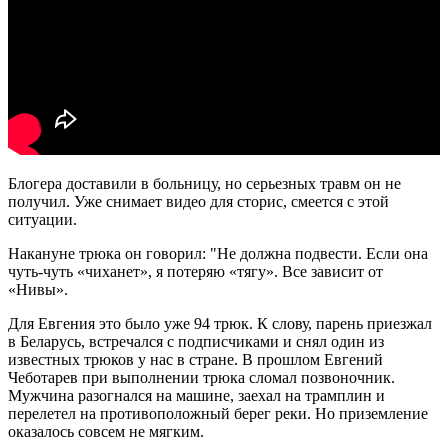
Блогера доставили в больницу, но серьезных травм он не
получил. Уже снимает видео для сторис, смеется с этой
ситуации.
Накануне трюка он говорил: "Не должна подвести. Если она
чуть-чуть «чиханет», я потеряю «тягу». Все зависит от
«Нивы».
Для Евгения это было уже 94 трюк. К слову, парень приезжал
в Беларусь, встречался с подписчиками и снял один из
известных трюков у нас в стране. В прошлом Евгений
Чеботарев при выполнении трюка сломал позвоночник.
Мужчина разогнался на машине, заехал на трамплин и
перелетел на противоположный берег реки. Но приземление
оказалось совсем не мягким.