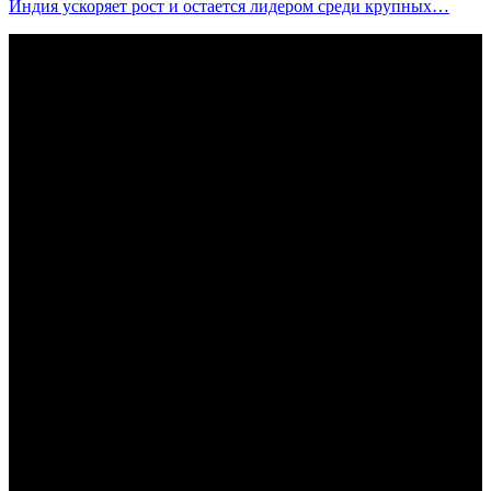
Индия ускоряет рост и остается лидером среди крупных…