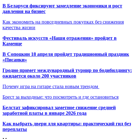
В Беларуси фиксируют замедление экономики и рост
давления на бизнес
Как экономить на повседневных покупках без снижения
качества жизни
Фестиваль искусств «Наши отражения» пройдет в
Каменце
В Сопоцкин 18 апреля пройдет традиционный праздник
«Писанки»
Гродно примет международный турнир по бодибилдингу:
ожидается около 200 участников
Почему игра на гитаре стала новым трендом
Брест за выходные: что посмотреть и где остановиться
Белстат зафиксировал заметное снижение средней
заработной платы в январе 2026 года
Как выбрать двери для квартиры: практический гид без
переплаты