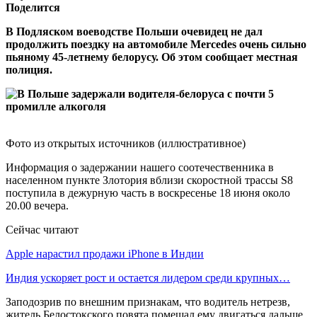
Поделится
В Подляском воеводстве Польши очевидец не дал
продолжить поездку на автомобиле Mercedes очень сильно
пьяному 45-летнему белорусу. Об этом сообщает местная
полиция.
Фото из открытых источников (иллюстративное)
Информация о задержании нашего соотечественника в
населенном пункте Злотория вблизи скоростной трассы S8
поступила в дежурную часть в воскресенье 18 июня около
20.00 вечера.
Сейчас читают
Apple нарастил продажи iPhone в Индии
Индия ускоряет рост и остается лидером среди крупных…
Заподозрив по внешним признакам, что водитель нетрезв,
житель Белостокского повята помешал ему двигаться дальше,