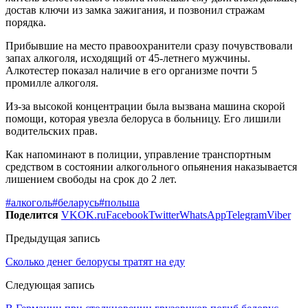
достав ключи из замка зажигания, и позвонил стражам
порядка.
Прибывшие на место правоохранители сразу почувствовали
запах алкоголя, исходящий от 45-летнего мужчины.
Алкотестер показал наличие в его организме почти 5
промилле алкоголя.
Из-за высокой концентрации была вызвана машина скорой
помощи, которая увезла белоруса в больницу. Его лишили
водительских прав.
Как напоминают в полиции, управление транспортным
средством в состоянии алкогольного опьянения наказывается
лишением свободы на срок до 2 лет.
#алкоголь
#беларусь
#польша
Поделится
VK
OK.ru
Facebook
Twitter
WhatsApp
Telegram
Viber
Предыдущая запись
Сколько денег белорусы тратят на еду
Следующая запись