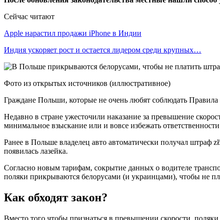
Сейчас читают
Apple нарастил продажи iPhone в Индии
Индия ускоряет рост и остается лидером среди крупных…
Фото из открытых источников (иллюстративное)
Граждане Польши, которые не очень любят соблюдать Правила
Недавно в стране ужесточили наказание за превышение скорос
минимальное взыскание или и вовсе избежать ответственности
Ранее в Польше владелец авто автоматически получал штраф z
появилась лазейка.
Согласно новым тарифам, сокрытие данных о водителе транспо
поляки прикрываются белорусами (и украинцами), чтобы не п
Как обходят закон?
Вместо того чтобы признаться в превышении скорости, поляки 