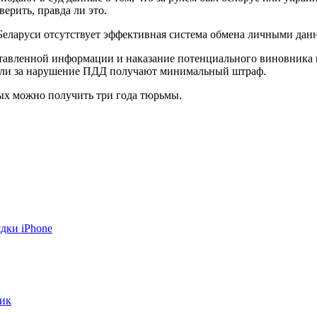
ерить, правда ли это.
Беларуси отсутствует эффективная система обмена личными дан
тавленной информации и наказание потенциального виновника 
тели за нарушение ПДД получают минимальный штраф.
ых можно получить три года тюрьмы.
ядки iPhone
мик