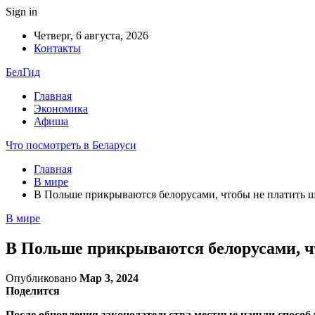
Sign in
Четверг, 6 августа, 2026
Контакты
БелГид
Главная
Экономика
Афиша
Что посмотреть в Беларуси
Главная
В мире
В Польше прикрываются белорусами, чтобы не платить 
В мире
В Польше прикрываются белорусами, 
Опубликовано
Мар 3, 2024
Поделится
После обновления законодательства местные нашли способ 