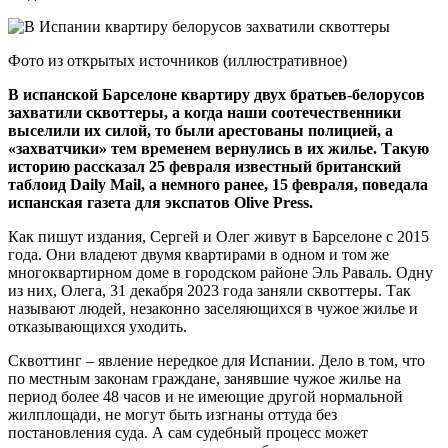
Фото из открытых источников (иллюстративное)
В испанской Барселоне квартиру двух братьев-белорусов
захватили сквоттеры, а когда наши соотечественники
выселили их силой, то были арестованы полицией, а
«захватчики» тем временем вернулись в их жилье. Такую
историю рассказал 25 февраля известный британский
таблоид Daily Mail, а немного ранее, 15 февраля, поведала
испанская газета для экспатов Olive Press.
Как пишут издания, Сергей и Олег живут в Барселоне с 2015
года. Они владеют двумя квартирами в одном и том же
многоквартирном доме в городском районе Эль Раваль. Одну
из них, Олега, 31 декабря 2023 года заняли сквоттеры. Так
называют людей, незаконно заселяющихся в чужое жилье и
отказывающихся уходить.
Сквоттинг – явление нередкое для Испании. Дело в том, что
по местным законам граждане, занявшие чужое жилье на
период более 48 часов и не имеющие другой нормальной
жилплощади, не могут быть изгнаны оттуда без
постановления суда. А сам судебный процесс может