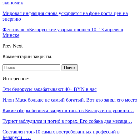
экономик
Мировая инфляция снова ускоряется на фоне роста цен на
энергию
Фестиваль «Белорусские узоры» прошел 10–13 апреля в
Минске
Prev
Next
Комментарии закрыты.
Интересное:
Эти белорусы зарабатывают 40+ BYN в час
Илон Маск больше не самый богатый. Вот кто занял его место
Какие сферы бизнеса входят в топ-5 в Беларуси по уровню…
Турист заблудился и погиб в горах. Его собака два месяца…
Составлен топ-10 самых востребованных профессий в
Беларуси –…