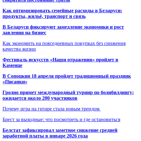
Как оптимизировать семейные расходы в Беларуси:
продукты, жильё, транспорт и связь
В Беларуси фиксируют замедление экономики и рост
давления на бизнес
Как экономить на повседневных покупках без снижения
качества жизни
Фестиваль искусств «Наши отражения» пройдет в
Каменце
В Сопоцкин 18 апреля пройдет традиционный праздник
«Писанки»
Гродно примет международный турнир по бодибилдингу:
ожидается около 200 участников
Почему игра на гитаре стала новым трендом
Брест за выходные: что посмотреть и где остановиться
Белстат зафиксировал заметное снижение средней
заработной платы в январе 2026 года