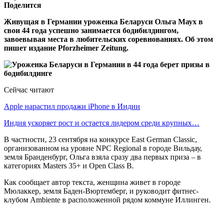
Поделится
Живущая в Германии уроженка Беларуси Ольга Маух в
свои 44 года успешно занимается бодибилдингом,
завоевывая места в любительских соревнованиях. Об этом
пишет издание Pforzheimer Zeitung.
Сейчас читают
Apple нарастил продажи iPhone в Индии
Индия ускоряет рост и остается лидером среди крупных…
В частности, 23 сентября на конкурсе East German Classic,
организованном на уровне NPC Regional в городе Вильдау,
земля Бранденбург, Ольга взяла сразу два первых приза – в
категориях Masters 35+ и Open Class B.
Как сообщает автор текста, женщина живет в городе
Мюлаккер, земля Баден-Вюртемберг, и руководит фитнес-
клубом Ambiente в расположенной рядом коммуне Иллинген.