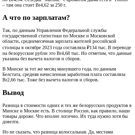
– там она стоит Br4,62 за 250 г.
А что по зарплатам?
Так, по данным Управления Федеральной службы
государственной статистики по Москве и Московской
области, среднемесячная зарплата жителей российской
столицы в октябре 2023 года составляла ₽134 тыс. В переводе
на белорусские рубли это Br4,68 тыс. Но отметим, что данные
указаны без вычета налогов и сборов.
В Минске за тот же месяц минувшего года, по данным
Белстата, средняя начисленная заработная плата составляла
Br2,66 тыс. Тоже без вычета налогов и сборов.
Вывод
Разница в стоимости одних и тех же белорусских продуктов в
Минске и Москве есть. В столице России, как правило, наши
товары дороже. Что вполне логично. Их туда нужно хотя бы
довезти.
Но не сказать, что разница колоссальная. Да, местами