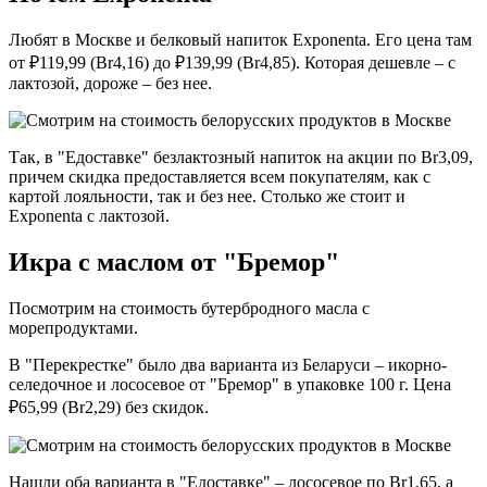
Любят в Москве и белковый напиток Exponenta. Его цена там
от ₽119,99 (Br4,16) до ₽139,99 (Br4,85). Которая дешевле – с
лактозой, дороже – без нее.
Так, в "Едоставке" безлактозный напиток на акции по Br3,09,
причем скидка предоставляется всем покупателям, как с
картой лояльности, так и без нее. Столько же стоит и
Exponenta с лактозой.
Икра с маслом от "Бремор"
Посмотрим на стоимость бутербродного масла с
морепродуктами.
В "Перекрестке" было два варианта из Беларуси – икорно-
селедочное и лососевое от "Бремор" в упаковке 100 г. Цена
₽65,99 (Br2,29) без скидок.
Нашли оба варианта в "Едоставке" – лососевое по Br1,65, а