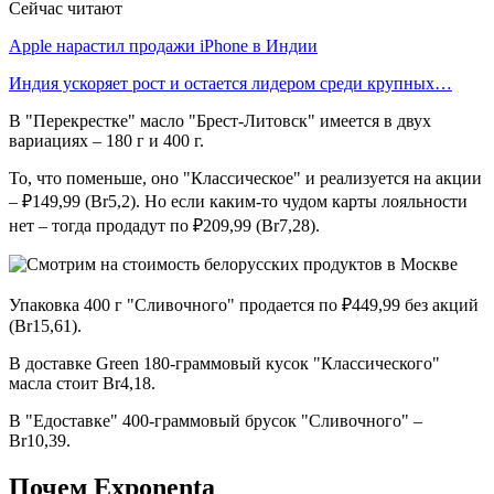
Сейчас читают
Apple нарастил продажи iPhone в Индии
Индия ускоряет рост и остается лидером среди крупных…
В "Перекрестке" масло "Брест-Литовск" имеется в двух
вариациях – 180 г и 400 г.
То, что поменьше, оно "Классическое" и реализуется на акции
– ₽149,99 (Br5,2). Но если каким-то чудом карты лояльности
нет – тогда продадут по ₽209,99 (Br7,28).
Упаковка 400 г "Сливочного" продается по ₽449,99 без акций
(Br15,61).
В доставке Green 180-граммовый кусок "Классического"
масла стоит Br4,18.
В "Едоставке" 400-граммовый брусок "Сливочного" –
Br10,39.
Почем Exponenta