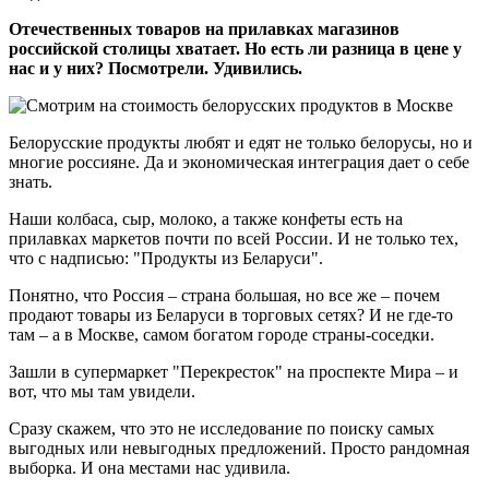
Отечественных товаров на прилавках магазинов
российской столицы хватает. Но есть ли разница в цене у
нас и у них? Посмотрели. Удивились.
Белорусские продукты любят и едят не только белорусы, но и
многие россияне. Да и экономическая интеграция дает о себе
знать.
Наши колбаса, сыр, молоко, а также конфеты есть на
прилавках маркетов почти по всей России. И не только тех,
что с надписью: "Продукты из Беларуси".
Понятно, что Россия – страна большая, но все же – почем
продают товары из Беларуси в торговых сетях? И не где-то
там – а в Москве, самом богатом городе страны-соседки.
Зашли в супермаркет "Перекресток" на проспекте Мира – и
вот, что мы там увидели.
Сразу скажем, что это не исследование по поиску самых
выгодных или невыгодных предложений. Просто рандомная
выборка. И она местами нас удивила.