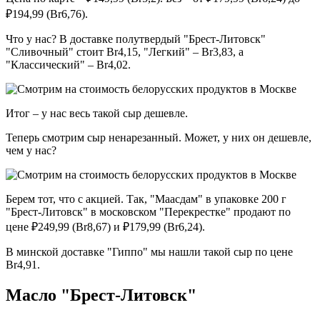
₽194,99 (Br6,76).
Что у нас? В доставке полутвердый "Брест-Литовск"
"Сливочный" стоит Br4,15, "Легкий" – Br3,83, а
"Классический" – Br4,02.
Итог – у нас весь такой сыр дешевле.
Теперь смотрим сыр ненарезанный. Может, у них он дешевле,
чем у нас?
Берем тот, что с акцией. Так, "Маасдам" в упаковке 200 г
"Брест-Литовск" в московском "Перекрестке" продают по
цене ₽249,99 (Br8,67) и ₽179,99 (Br6,24).
В минской доставке "Гиппо" мы нашли такой сыр по цене
Br4,91.
Масло "Брест-Литовск"