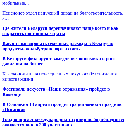
мобильные…
Пенсионер отдал ненужный диван на благотворительность,
а…
Где жители Беларуси переплачивают чаще всего и как
сократить постоянные траты
Как оптимизировать семейные расходы в Беларуси:
продукты, жильё, транспорт и связь
В Беларуси фиксируют замедление экономики и рост
давления на бизнес
Как экономить на повседневных покупках без снижения
качества жизни
Фестиваль искусств «Наши отражения» пройдет в
Каменце
В Сопоцкин 18 апреля пройдет традиционный праздник
«Писанки»
Гродно примет международный турнир по бодибилдингу:
ожидается около 200 участников