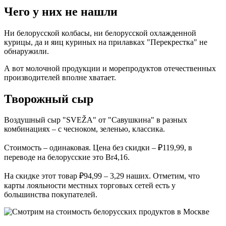
Чего у них не нашли
Ни белорусской колбасы, ни белорусской охлажденной
курицы, да и яиц куриных на прилавках "Перекрестка" не
обнаружили.
А вот молочной продукции и морепродуктов отечественных
производителей вполне хватает.
Творожный сыр
Воздушный сыр "SVEŽA" от "Савушкина" в разных
комбинациях – с чесноком, зеленью, классика.
Стоимость – одинаковая. Цена без скидки – ₽119,99, в
переводе на белорусские это Br4,16.
На скидке этот товар ₽94,99 – 3,29 наших. Отметим, что
карты лояльности местных торговых сетей есть у
большинства покупателей.