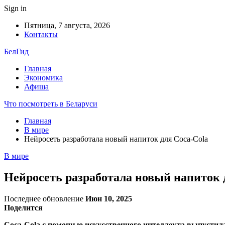
Sign in
Пятница, 7 августа, 2026
Контакты
БелГид
Главная
Экономика
Афиша
Что посмотреть в Беларуси
Главная
В мире
Нейросеть разработала новый напиток для Coca-Cola
В мире
Нейросеть разработала новый напиток 
Последнее обновление
Июн 10, 2025
Поделится
Coca-Cola с помощью искусственного интеллекта выпустила