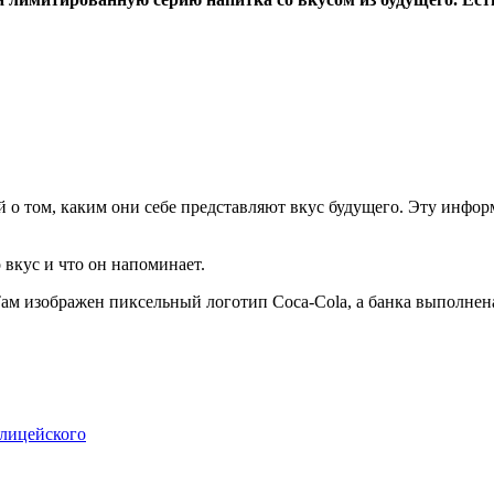
й о том, каким они себе представляют вкус будущего. Эту инфо
 вкус и что он напоминает.
Там изображен пиксельный логотип Coca-Cola, а банка выполнена
олицейского