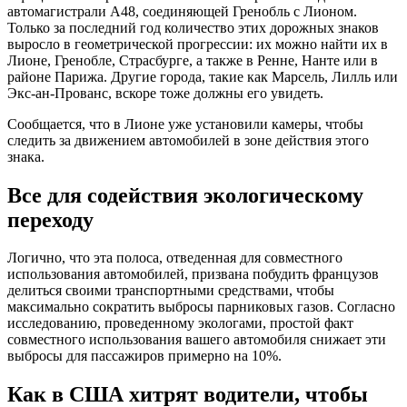
автомагистрали А48, соединяющей Гренобль с Лионом.
Только за последний год количество этих дорожных знаков
выросло в геометрической прогрессии: их можно найти их в
Лионе, Гренобле, Страсбурге, а также в Ренне, Нанте или в
районе Парижа. Другие города, такие как Марсель, Лилль или
Экс-ан-Прованс, вскоре тоже должны его увидеть.
Сообщается, что в Лионе уже установили камеры, чтобы
следить за движением автомобилей в зоне действия этого
знака.
Все для содействия экологическому
переходу
Логично, что эта полоса, отведенная для совместного
использования автомобилей, призвана побудить французов
делиться своими транспортными средствами, чтобы
максимально сократить выбросы парниковых газов. Согласно
исследованию, проведенному экологами, простой факт
совместного использования вашего автомобиля снижает эти
выбросы для пассажиров примерно на 10%.
Как в США хитрят водители, чтобы