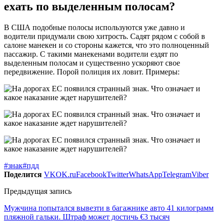
ехать по выделенным полосам?
В США подобные полосы используются уже давно и
водители придумали свою хитрость. Садят рядом с собой в
салоне манекен и со стороны кажется, что это полноценный
пассажир. С такими манекенами водители ездят по
выделенным полосам и существенно ускоряют свое
передвижение. Порой полиция их ловит. Примеры:
#знак
#пдд
Поделится
VK
OK.ru
Facebook
Twitter
WhatsApp
Telegram
Viber
Предыдущая запись
Мужчина попытался вывезти в багажнике авто 41 килограмм
пляжной гальки. Штраф может достичь €3 тысяч