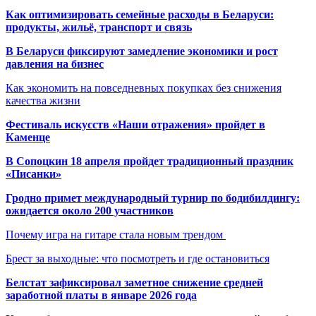
Как оптимизировать семейные расходы в Беларуси:
продукты, жильё, транспорт и связь
В Беларуси фиксируют замедление экономики и рост
давления на бизнес
Как экономить на повседневных покупках без снижения
качества жизни
Фестиваль искусств «Наши отражения» пройдет в
Каменце
В Сопоцкин 18 апреля пройдет традиционный праздник
«Писанки»
Гродно примет международный турнир по бодибилдингу:
ожидается около 200 участников
Почему игра на гитаре стала новым трендом
Брест за выходные: что посмотреть и где остановиться
Белстат зафиксировал заметное снижение средней
заработной платы в январе 2026 года