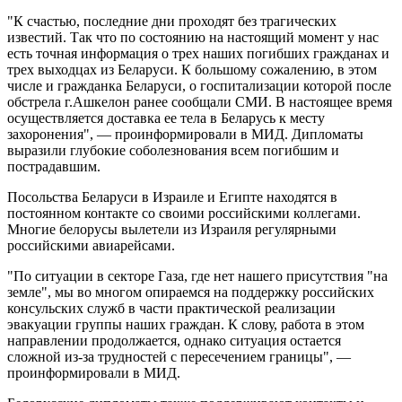
"К счастью, последние дни проходят без трагических
известий. Так что по состоянию на настоящий момент у нас
есть точная информация о трех наших погибших гражданах и
трех выходцах из Беларуси. К большому сожалению, в этом
числе и гражданка Беларуси, о госпитализации которой после
обстрела г.Ашкелон ранее сообщали СМИ. В настоящее время
осуществляется доставка ее тела в Беларусь к месту
захоронения", — проинформировали в МИД. Дипломаты
выразили глубокие соболезнования всем погибшим и
пострадавшим.
Посольства Беларуси в Израиле и Египте находятся в
постоянном контакте со своими российскими коллегами.
Многие белорусы вылетели из Израиля регулярными
российскими авиарейсами.
"По ситуации в секторе Газа, где нет нашего присутствия "на
земле", мы во многом опираемся на поддержку российских
консульских служб в части практической реализации
эвакуации группы наших граждан. К слову, работа в этом
направлении продолжается, однако ситуация остается
сложной из-за трудностей с пересечением границы", —
проинформировали в МИД.