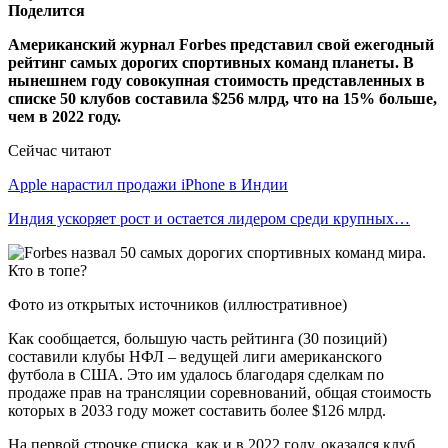
Поделится
Американский журнал Forbes представил свой ежегодный
рейтинг самых дорогих спортивных команд планеты. В
нынешнем году совокупная стоимость представленных в
списке 50 клубов составила $256 млрд, что на 15% больше,
чем в 2022 году.
Сейчас читают
Apple нарастил продажи iPhone в Индии
Индия ускоряет рост и остается лидером среди крупных…
Фото из открытых источников (иллюстративное)
Как сообщается, большую часть рейтинга (30 позиций)
составили клубы НФЛ – ведущей лиги американского
футбола в США. Это им удалось благодаря сделкам по
продаже прав на трансляции соревнований, общая стоимость
которых в 2033 году может составить более $126 млрд.
На первой строчке списка, как и в 2022 году, оказался клуб