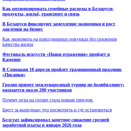
Как оптимизировать семейные расходы в Беларуси:
продукты, жильё, транспорт и связь
В Беларуси фиксируют замедление экономики и рост
давления на бизнес
Как экономить на повседневных покупках без снижения
качества жизни
Фестиваль искусств «Наши отражения» пройдет в
Каменце
В Сопоцкин 18 апреля пройдет традиционный праздник
«Писанки»
Гродно примет международный турнир по бодибилдингу:
ожидается около 200 участников
Почему игра на гитаре стала новым трендом
Брест за выходные: что посмотреть и где остановиться
Белстат зафиксировал заметное снижение средней
заработной платы в январе 2026 года