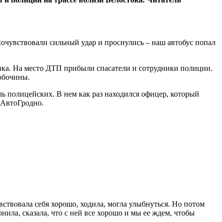
 почувствовали сильный удар и проснулись – наш автобус попал
вика. На место ДТП прибыли спасатели и сотрудники полиции.
обочины.
ь полицейских. В нем как раз находился офицер, который
 АвтоГродно.
вствовала себя хорошо, ходила, могла улыбнуться. Но потом
нила, сказала, что с ней все хорошо и мы ее ждем, чтобы