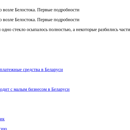
ом одно стекло осыпалось полностью, а некоторые разбились ча
платежные средства в Беларуси
ходит с малым бизнесом в Беларуси
мик
ргию