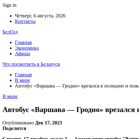
Sign in
Четверг, 6 августа, 2026
Контакты
БелГид
Главная
Экономика
Афиша
Что посмотреть в Беларуси
Главная
В мире
Автобус «Варшава — Гродно» врезался в полицию и пож
В мире
Автобус «Варшава — Гродно» врезался 
Опубликовано
Дек 17, 2023
Поделится
Сегодня, 17 декабря, около 3 — 4 часов ночи автобус "Ва