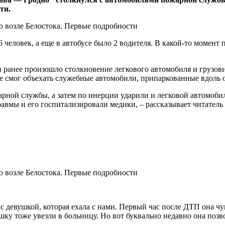
ти.
6 человек, а еще в автобусе было 2 водителя. В какой-то момент
ами ранее произошло столкновение легкового автомобиля и грузо
е смог объехать служебные автомобили, припаркованные вдоль 
рной службы, а затем по инерции ударили и легковой автомобил
вмы и его госпитализировали медики, – рассказывает читатель
с девушкой, которая ехала с нами. Первый час после ДТП она чу
шку тоже увезли в больницу. Но вот буквально недавно она позво