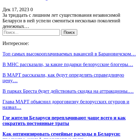
Дек 17, 2023
0
За тридцать с лишним лет существования независимой
Беларуси в ней успели смениться несколько поколений
денежных…
Интересное:
Топ самых высокооплачиваемых вакансий в Барановичском…
В МНС рассказали, за какие подарки белорусские блогеры…
В МАРТ рассказали, как будут определять справедливую
цену…
В парках Бреста будет действовать скидка на аттракционы.…
Глава МАРТ объяснил дороговизну белорусских огурцов и
назвал…
Где жители Беларуси переплачивают чаще всего и как
сократить постоянные траты
Как оптимизировать семейные расходы в Беларуси: