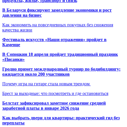
продукты, жильё, транспорт и связь
В Беларуси фиксируют замедление экономики и рост
давления на бизнес
Как экономить на повседневных покупках без снижения
качества жизни
Фестиваль искусств «Наши отражения» пройдет в
Каменце
В Сопоцкин 18 апреля пройдет традиционный праздник
«Писанки»
Гродно примет международный турнир по бодибилдингу:
ожидается около 200 участников
Почему игра на гитаре стала новым трендом
Брест за выходные: что посмотреть и где остановиться
Белстат зафиксировал заметное снижение средней
заработной платы в январе 2026 года
Как выбрать двери для квартиры: практический гид без
переплаты