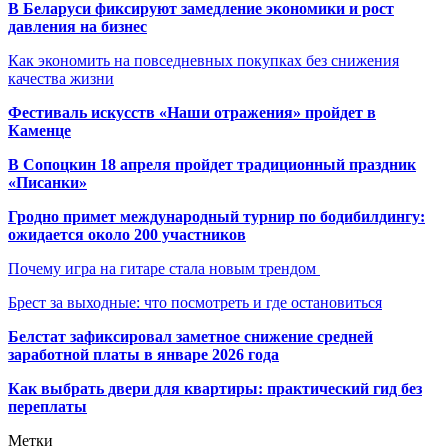
В Беларуси фиксируют замедление экономики и рост
давления на бизнес
Как экономить на повседневных покупках без снижения
качества жизни
Фестиваль искусств «Наши отражения» пройдет в
Каменце
В Сопоцкин 18 апреля пройдет традиционный праздник
«Писанки»
Гродно примет международный турнир по бодибилдингу:
ожидается около 200 участников
Почему игра на гитаре стала новым трендом
Брест за выходные: что посмотреть и где остановиться
Белстат зафиксировал заметное снижение средней
заработной платы в январе 2026 года
Как выбрать двери для квартиры: практический гид без
переплаты
Метки