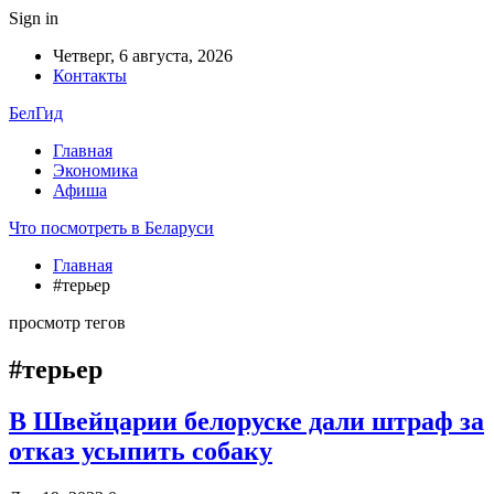
Sign in
Четверг, 6 августа, 2026
Контакты
БелГид
Главная
Экономика
Афиша
Что посмотреть в Беларуси
Главная
#терьер
просмотр тегов
#терьер
В Швейцарии белоруске дали штраф за
отказ усыпить собаку