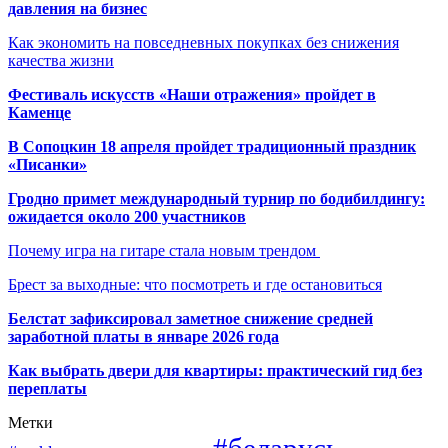
давления на бизнес
Как экономить на повседневных покупках без снижения
качества жизни
Фестиваль искусств «Наши отражения» пройдет в
Каменце
В Сопоцкин 18 апреля пройдет традиционный праздник
«Писанки»
Гродно примет международный турнир по бодибилдингу:
ожидается около 200 участников
Почему игра на гитаре стала новым трендом
Брест за выходные: что посмотреть и где остановиться
Белстат зафиксировал заметное снижение средней
заработной платы в январе 2026 года
Как выбрать двери для квартиры: практический гид без
переплаты
Метки
#беларусь