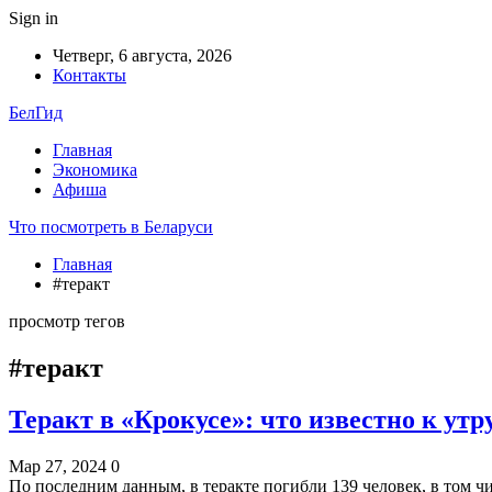
Sign in
Четверг, 6 августа, 2026
Контакты
БелГид
Главная
Экономика
Афиша
Что посмотреть в Беларуси
Главная
#теракт
просмотр тегов
#теракт
Теракт в «Крокусе»: что известно к утр
Мар 27, 2024
0
По последним данным, в теракте погибли 139 человек, в том ч