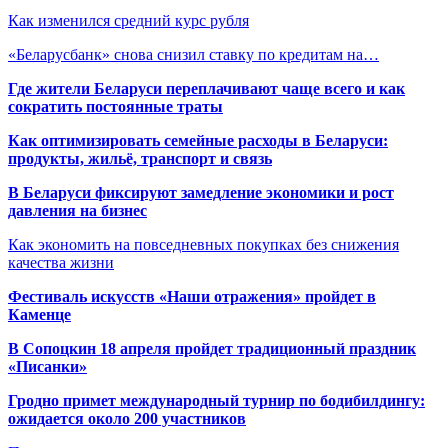
Как изменился средний курс рубля
«Беларусбанк» снова снизил ставку по кредитам на…
Где жители Беларуси переплачивают чаще всего и как
сократить постоянные траты
Как оптимизировать семейные расходы в Беларуси:
продукты, жильё, транспорт и связь
В Беларуси фиксируют замедление экономики и рост
давления на бизнес
Как экономить на повседневных покупках без снижения
качества жизни
Фестиваль искусств «Наши отражения» пройдет в
Каменце
В Сопоцкин 18 апреля пройдет традиционный праздник
«Писанки»
Гродно примет международный турнир по бодибилдингу:
ожидается около 200 участников