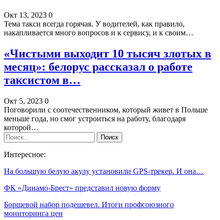
Окт 13, 2023
0
Тема такси всегда горячая. У водителей, как правило,
накапливается много вопросов и к сервису, и к своим…
«Чистыми выходит 10 тысяч злотых в
месяц»: белорус рассказал о работе
таксистом в…
Окт 5, 2023
0
Поговорили с соотечественником, который живет в Польше
меньше года, но смог устроиться на работу, благодаря
которой…
Интересное:
На большую белую акулу установили GPS-трекер. И она…
ФК «Динамо-Брест» представил новую форму
Борщевой набор подешевел. Итоги профсоюзного
мониторинга цен