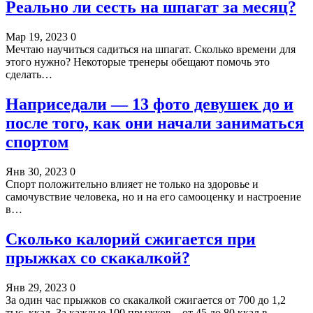
Реально ли сесть на шпагат за месяц?
Мар 19, 2023
0
Мечтаю научиться садиться на шпагат. Сколько времени для
этого нужно? Некоторые тренеры обещают помочь это
сделать…
Наприседали — 13 фото девушек до и
после того, как они начали заниматься
спортом
Янв 30, 2023
0
Спорт положительно влияет не только на здоровье и
самочувствие человека, но и на его самооценку и настроение
в…
Сколько калорий сжигается при
прыжках со скакалкой?
Янв 29, 2023
0
За один час прыжков со скакалкой сжигается от 700 до 1,2
тыс. ккал. За каждые 100 прыжков – от 45 до 80 ккал в…