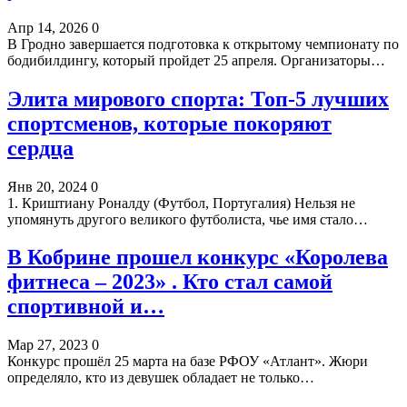
Апр 14, 2026
0
В Гродно завершается подготовка к открытому чемпионату по
бодибилдингу, который пройдет 25 апреля. Организаторы…
Элита мирового спорта: Топ-5 лучших
спортсменов, которые покоряют
сердца
Янв 20, 2024
0
1. Криштиану Роналду (Футбол, Португалия) Нельзя не
упомянуть другого великого футболиста, чье имя стало…
В Кобрине прошел конкурс «Королева
фитнеса – 2023» . Кто стал самой
спортивной и…
Мар 27, 2023
0
Конкурс прошёл 25 марта на базе РФОУ «Атлант». Жюри
определяло, кто из девушек обладает не только…