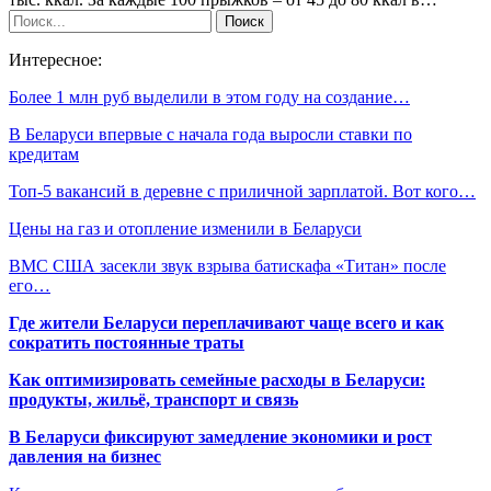
Интересное:
Более 1 млн руб выделили в этом году на создание…
В Беларуси впервые с начала года выросли ставки по
кредитам
Топ-5 вакансий в деревне с приличной зарплатой. Вот кого…
Цены на газ и отопление изменили в Беларуси
ВМС США засекли звук взрыва батискафа «Титан» после
его…
Где жители Беларуси переплачивают чаще всего и как
сократить постоянные траты
Как оптимизировать семейные расходы в Беларуси:
продукты, жильё, транспорт и связь
В Беларуси фиксируют замедление экономики и рост
давления на бизнес