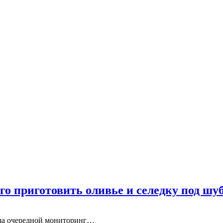
его приготовить оливье и селедку под шу
ела очередной мониторинг…