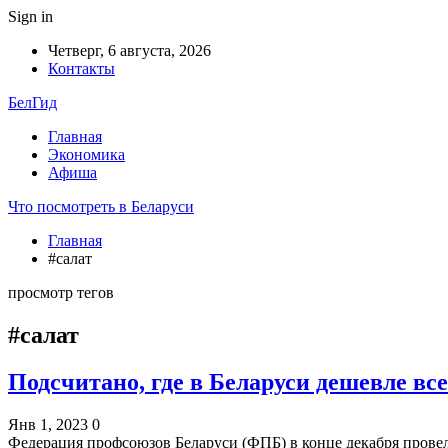
Sign in
Четверг, 6 августа, 2026
Контакты
БелГид
Главная
Экономика
Афиша
Что посмотреть в Беларуси
Главная
#салат
просмотр тегов
#салат
Подсчитано, где в Беларуси дешевле вс
Янв 1, 2023
0
Федерация профсоюзов Беларуси (ФПБ) в конце декабря пров