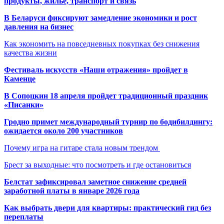
продукты, жильё, транспорт и связь
В Беларуси фиксируют замедление экономики и рост
давления на бизнес
Как экономить на повседневных покупках без снижения
качества жизни
Фестиваль искусств «Наши отражения» пройдет в
Каменце
В Сопоцкин 18 апреля пройдет традиционный праздник
«Писанки»
Гродно примет международный турнир по бодибилдингу:
ожидается около 200 участников
Почему игра на гитаре стала новым трендом
Брест за выходные: что посмотреть и где остановиться
Белстат зафиксировал заметное снижение средней
заработной платы в январе 2026 года
Как выбрать двери для квартиры: практический гид без
переплаты