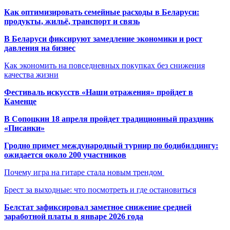
Как оптимизировать семейные расходы в Беларуси:
продукты, жильё, транспорт и связь
В Беларуси фиксируют замедление экономики и рост
давления на бизнес
Как экономить на повседневных покупках без снижения
качества жизни
Фестиваль искусств «Наши отражения» пройдет в
Каменце
В Сопоцкин 18 апреля пройдет традиционный праздник
«Писанки»
Гродно примет международный турнир по бодибилдингу:
ожидается около 200 участников
Почему игра на гитаре стала новым трендом
Брест за выходные: что посмотреть и где остановиться
Белстат зафиксировал заметное снижение средней
заработной платы в январе 2026 года