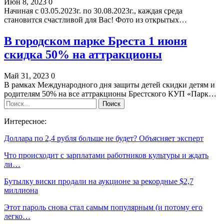
Июн 8, 2023
0
Начиная с 03.05.2023г. по 30.08.2023г., каждая среда
становится счастливой для Вас! Фото из открытых…
В городском парке Бреста 1 июня
скидка 50% на аттракционы
Май 31, 2023
0
В рамках Международного дня защиты детей скидки детям и
родителям 50% на все аттракционы Брестского КУП «Парк…
Интересное:
Доллара по 2,4 рубля больше не будет? Объясняет эксперт
Что происходит с зарплатами работников культуры и ждать
ли…
Бутылку виски продали на аукционе за рекордные $2,7
миллиона
Этот пароль снова стал самым популярным (и потому его
легко…