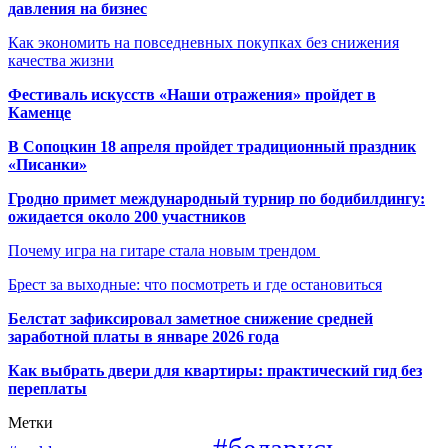
давления на бизнес
Как экономить на повседневных покупках без снижения
качества жизни
Фестиваль искусств «Наши отражения» пройдет в
Каменце
В Сопоцкин 18 апреля пройдет традиционный праздник
«Писанки»
Гродно примет международный турнир по бодибилдингу:
ожидается около 200 участников
Почему игра на гитаре стала новым трендом
Брест за выходные: что посмотреть и где остановиться
Белстат зафиксировал заметное снижение средней
заработной платы в январе 2026 года
Как выбрать двери для квартиры: практический гид без
переплаты
Метки
#беларусь