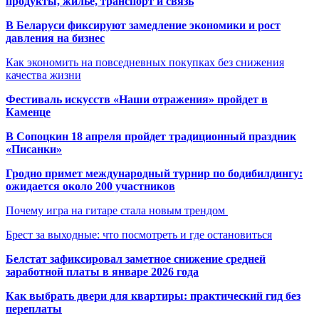
продукты, жильё, транспорт и связь
В Беларуси фиксируют замедление экономики и рост
давления на бизнес
Как экономить на повседневных покупках без снижения
качества жизни
Фестиваль искусств «Наши отражения» пройдет в
Каменце
В Сопоцкин 18 апреля пройдет традиционный праздник
«Писанки»
Гродно примет международный турнир по бодибилдингу:
ожидается около 200 участников
Почему игра на гитаре стала новым трендом
Брест за выходные: что посмотреть и где остановиться
Белстат зафиксировал заметное снижение средней
заработной платы в январе 2026 года
Как выбрать двери для квартиры: практический гид без
переплаты