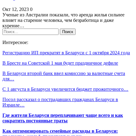
Окт 12, 2023
0
Ученые из Австралии показали, что аренда жилья сильнее
влияет на старение человека, чем безработица и даже
курение…
Интересное:
Регистрацию ИП прекратят в Беларуси с 1 октября 2024 года
В Бресте на Советской 1 мая будет праздничное дефиле
В Беларуси второй банк ввел комиссию за валютные счета
для…
С 1 августа в Беларуси увеличится бюджет прожиточного…
Посол рассказал о пострадавших гражданах Беларуси в
Израиле…
Где жители Беларуси переплачивают чаще всего и как
сократить постоянные траты
Как оптимизировать семейные расходы в Беларуси: