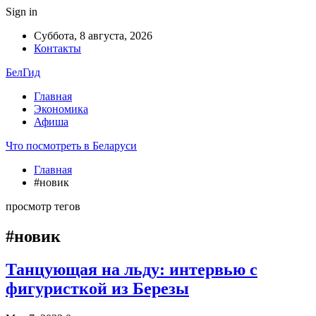
Sign in
Суббота, 8 августа, 2026
Контакты
БелГид
Главная
Экономика
Афиша
Что посмотреть в Беларуси
Главная
#новик
просмотр тегов
#новик
Танцующая на льду: интервью с
фигуристкой из Березы