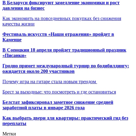
В Беларуси фиксируют замедление экономики и рост
давления на бизнес
Как экономить на повседневных покупках без снижения
качества жизни
Фестиваль искусств «Наши отражения» пройдет в
Каменце
В Сопоцкин 18 апреля пройдет традиционный праздник
«Писанки»
Гродно примет международный турнир по бодибилдингу:
ожидается около 200 участников
Почему игра на гитаре стала новым трендом
Брест за выходные: что посмотреть и где остановиться
Белстат зафиксировал заметное снижение средней
заработной платы в январе 2026 года
Как выбрать двери для квартиры: практический гид без
переплаты
Метки