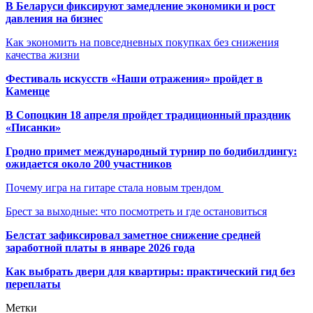
В Беларуси фиксируют замедление экономики и рост
давления на бизнес
Как экономить на повседневных покупках без снижения
качества жизни
Фестиваль искусств «Наши отражения» пройдет в
Каменце
В Сопоцкин 18 апреля пройдет традиционный праздник
«Писанки»
Гродно примет международный турнир по бодибилдингу:
ожидается около 200 участников
Почему игра на гитаре стала новым трендом
Брест за выходные: что посмотреть и где остановиться
Белстат зафиксировал заметное снижение средней
заработной платы в январе 2026 года
Как выбрать двери для квартиры: практический гид без
переплаты
Метки