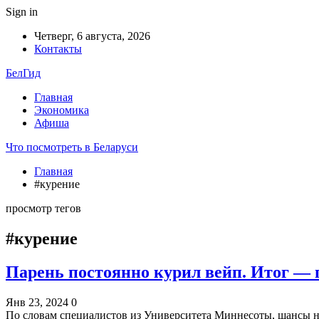
Sign in
Четверг, 6 августа, 2026
Контакты
БелГид
Главная
Экономика
Афиша
Что посмотреть в Беларуси
Главная
#курение
просмотр тегов
#курение
Парень постоянно курил вейп. Итог — 
Янв 23, 2024
0
По словам специалистов из Университета Миннесоты, шансы 