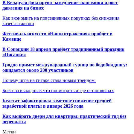
В Беларуси фиксируют замедление экономики и рост
давления на бизнес
Как экономить на повседневных покупках без снижения
качества жизни
Фестиваль искусств «Наши отражения» пройдет в
Каменце
В Сопоцкин 18 апреля пройдет традиционный праздник
«Писанки»
Гродно примет международный турнир по бодибилдингу:
ожидается около 200 участников
Почему игра на гитаре стала новым трендом
Брест за выходные: что посмотреть и где остановиться
Белстат зафиксировал заметное снижение средней
заработной платы в январе 2026 года
Как выбрать двери для квартиры: практический гид без
переплаты
Метки