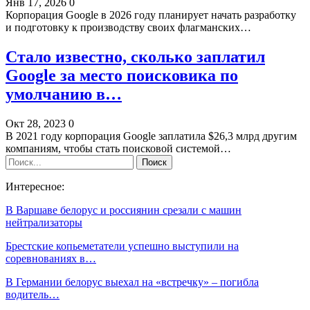
Янв 17, 2026
0
Корпорация Google в 2026 году планирует начать разработку
и подготовку к производству своих флагманских…
Стало известно, сколько заплатил
Google за место поисковика по
умолчанию в…
Окт 28, 2023
0
В 2021 году корпорация Google заплатила $26,3 млрд другим
компаниям, чтобы стать поисковой системой…
Интересное:
В Варшаве белорус и россиянин срезали с машин
нейтрализаторы
Брестские копьеметатели успешно выступили на
соревнованиях в…
В Германии белорус выехал на «встречку» – погибла
водитель…