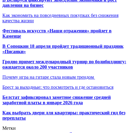
давления на бизнес
Как экономить на повседневных покупках без снижения
качества жизни
Фестиваль искусств «Наши отражения» пройдет в
Каменце
В Сопоцкин 18 апреля пройдет традиционный праздник
«Писанки»
Гродно примет международный турнир по бодибилдингу:
ожидается около 200 участников
Почему игра на гитаре стала новым трендом
Брест за выходные: что посмотреть и где остановиться
Белстат зафиксировал заметное снижение средней
заработной платы в январе 2026 года
Как выбрать двери для квартиры: практический гид без
переплаты
Метки