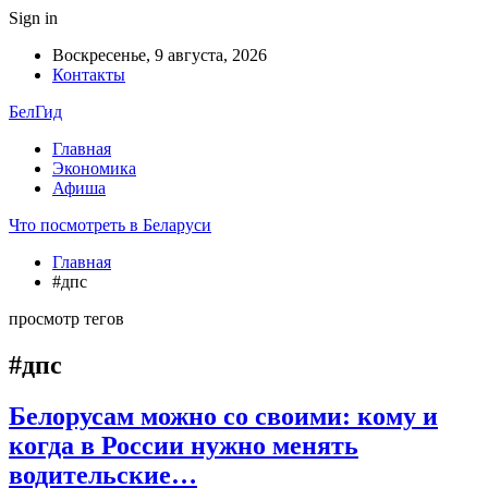
Sign in
Воскресенье, 9 августа, 2026
Контакты
БелГид
Главная
Экономика
Афиша
Что посмотреть в Беларуси
Главная
#дпс
просмотр тегов
#дпс
Белорусам можно со своими: кому и
когда в России нужно менять
водительские…