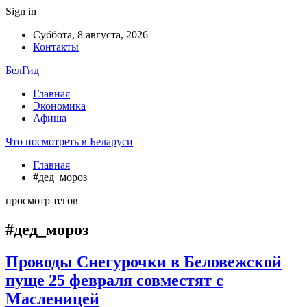
Sign in
Суббота, 8 августа, 2026
Контакты
БелГид
Главная
Экономика
Афиша
Что посмотреть в Беларуси
Главная
#дед_мороз
просмотр тегов
#дед_мороз
Проводы Снегурочки в Беловежской
пуще 25 февраля совместят с
Масленицей