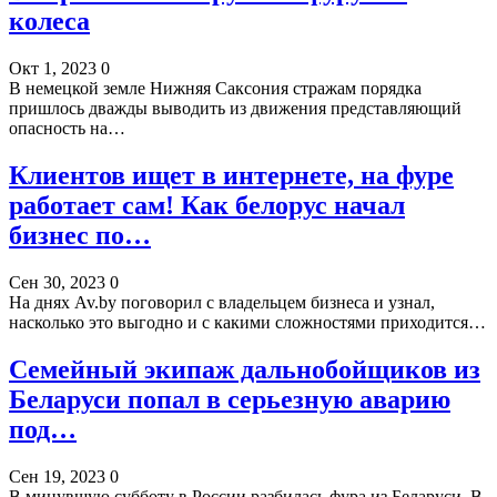
колеса
Окт 1, 2023
0
В немецкой земле Нижняя Саксония стражам порядка
пришлось дважды выводить из движения представляющий
опасность на…
Клиентов ищет в интернете, на фуре
работает сам! Как белорус начал
бизнес по…
Сен 30, 2023
0
На днях Av.by поговорил с владельцем бизнеса и узнал,
насколько это выгодно и с какими сложностями приходится…
Семейный экипаж дальнобойщиков из
Беларуси попал в серьезную аварию
под…
Сен 19, 2023
0
В минувшую субботу в России разбилась фура из Беларуси. В