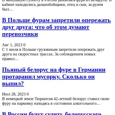
кабине находились дальнобойщики, отец и сын, за рулем
был…
В Польше фурам запретили опережать
друг друга: что об этом думают
перевозчики
Авг 1, 2023
0
С 1 июля в Польше грузовикам запретили опережать друг
друга на скоростных трассах. За соблюдением новых
правил…
Пьяный белорус на фуре в Германии
протаранил мусорку. Сколько он
выпил?
Июл 28, 2023
0
В немецкой земле Тюрингия 42-летний белорус ставил свою
фуру на парковку находясь в состоянии алкогольного…
В России будут судить белорусского