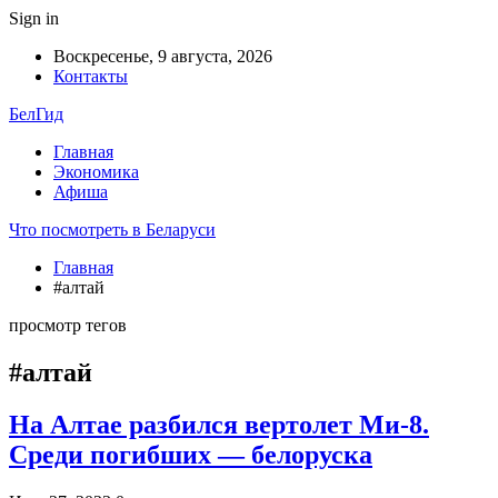
Sign in
Воскресенье, 9 августа, 2026
Контакты
БелГид
Главная
Экономика
Афиша
Что посмотреть в Беларуси
Главная
#алтай
просмотр тегов
#алтай
На Алтае разбился вертолет Ми-8.
Среди погибших — белоруска