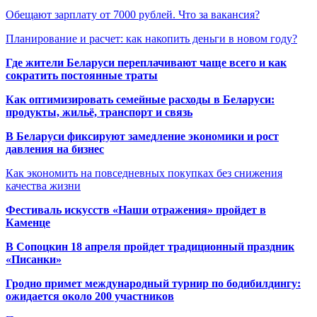
Обещают зарплату от 7000 рублей. Что за вакансия?
Планирование и расчет: как накопить деньги в новом году?
Где жители Беларуси переплачивают чаще всего и как
сократить постоянные траты
Как оптимизировать семейные расходы в Беларуси:
продукты, жильё, транспорт и связь
В Беларуси фиксируют замедление экономики и рост
давления на бизнес
Как экономить на повседневных покупках без снижения
качества жизни
Фестиваль искусств «Наши отражения» пройдет в
Каменце
В Сопоцкин 18 апреля пройдет традиционный праздник
«Писанки»
Гродно примет международный турнир по бодибилдингу:
ожидается около 200 участников