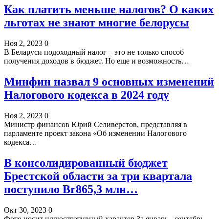
Как платить меньше налогов? О каких
льготах не знают многие белорусы
Ноя 2, 2023
0
В Беларуси подоходный налог – это не только способ
получения доходов в бюджет. Но еще и возможность…
Минфин назвал 9 основных изменений
Налогового кодекса в 2024 году
Ноя 2, 2023
0
Министр финансов Юрий Селиверстов, представляя в
парламенте проект закона «Об изменении Налогового
кодекса…
В консолидированный бюджет
Брестской области за три квартала
поступило Br865,3 млн…
Окт 30, 2023
0
Фото носит иллюстративный характер За январь - сентябрь