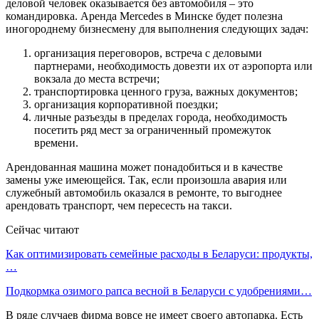
деловой человек оказывается без автомобиля – это
командировка. Аренда Mercedes в Минске будет полезна
иногороднему бизнесмену для выполнения следующих задач:
организация переговоров, встреча с деловыми
партнерами, необходимость довезти их от аэропорта или
вокзала до места встречи;
транспортировка ценного груза, важных документов;
организация корпоративной поездки;
личные разъезды в пределах города, необходимость
посетить ряд мест за ограниченный промежуток
времени.
Арендованная машина может понадобиться и в качестве
замены уже имеющейся. Так, если произошла авария или
служебный автомобиль оказался в ремонте, то выгоднее
арендовать транспорт, чем пересесть на такси.
Сейчас читают
Как оптимизировать семейные расходы в Беларуси: продукты,
…
Подкормка озимого рапса весной в Беларуси с удобрениями…
В ряде случаев фирма вовсе не имеет своего автопарка. Есть