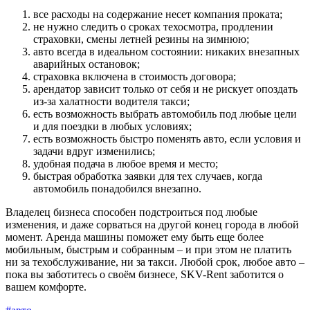
все расходы на содержание несет компания проката;
не нужно следить о сроках техосмотра, продлении
страховки, смены летней резины на зимнюю;
авто всегда в идеальном состоянии: никаких внезапных
аварийных остановок;
страховка включена в стоимость договора;
арендатор зависит только от себя и не рискует опоздать
из-за халатности водителя такси;
есть возможность выбрать автомобиль под любые цели
и для поездки в любых условиях;
есть возможность быстро поменять авто, если условия и
задачи вдруг изменились;
удобная подача в любое время и место;
быстрая обработка заявки для тех случаев, когда
автомобиль понадобился внезапно.
Владелец бизнеса способен подстроиться под любые
изменения, и даже сорваться на другой конец города в любой
момент. Аренда машины поможет ему быть еще более
мобильным, быстрым и собранным – и при этом не платить
ни за техобслуживание, ни за такси. Любой срок, любое авто –
пока вы заботитесь о своём бизнесе, SKV-Rent заботится о
вашем комфорте.