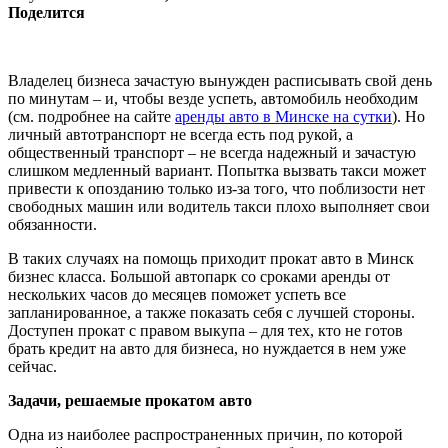
Поделится
Владелец бизнеса зачастую вынужден расписывать свой день
по минутам – и, чтобы везде успеть, автомобиль необходим
(см. подробнее на сайте
аренды авто в Минске на сутки
). Но
личный автотранспорт не всегда есть под рукой, а
общественный транспорт – не всегда надежный и зачастую
слишком медленный вариант. Попытка вызвать такси может
привести к опозданию только из-за того, что поблизости нет
свободных машин или водитель такси плохо выполняет свои
обязанности.
В таких случаях на помощь приходит прокат авто в Минск
бизнес класса. Большой автопарк со сроками аренды от
нескольких часов до месяцев поможет успеть все
запланированное, а также показать себя с лучшей стороны.
Доступен прокат с правом выкупа – для тех, кто не готов
брать кредит на авто для бизнеса, но нуждается в нем уже
сейчас.
Задачи, решаемые прокатом авто
Одна из наиболее распространенных причин, по которой