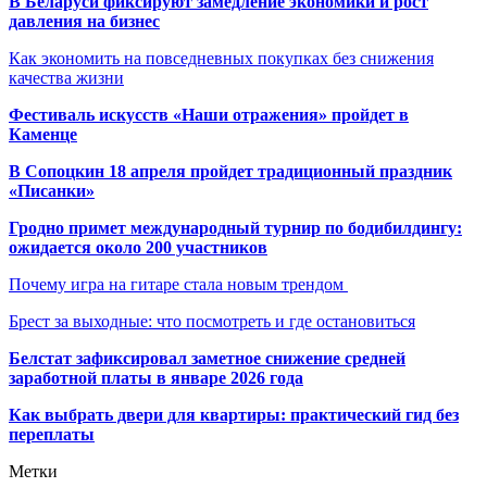
В Беларуси фиксируют замедление экономики и рост
давления на бизнес
Как экономить на повседневных покупках без снижения
качества жизни
Фестиваль искусств «Наши отражения» пройдет в
Каменце
В Сопоцкин 18 апреля пройдет традиционный праздник
«Писанки»
Гродно примет международный турнир по бодибилдингу:
ожидается около 200 участников
Почему игра на гитаре стала новым трендом
Брест за выходные: что посмотреть и где остановиться
Белстат зафиксировал заметное снижение средней
заработной платы в январе 2026 года
Как выбрать двери для квартиры: практический гид без
переплаты
Метки