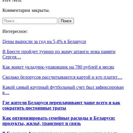
Prev
Next
Комментарии закрыты.
Интересное:
Цены выросли за год на 5,4% в Беларуси
В Бресте пройдет турнир по жиму штанги лежа памяти
Сергея…
Как живет укладчик-упаковщик на 780 рублей в месяц
Сколько белорусов рассчитываются картой и кто платит…
Какой самый крупный футбольный счет был зафиксирован
в…
Где жители Беларуси переплачивают чаще всего и как
сократить постоянные траты
Как оптимизировать семейные расходы в Беларуси:
продукты, жильё, транспорт и связь