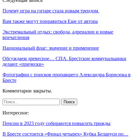
Следующая запись
Почему игра на гитаре стала новым трендом
Вам также могут понравиться
Еще от автора
Экстремальный отдых: свобода, адреналин и новые
впечатления
Национальный флаг: значение и применение
Обсуждаем древесное… СПА. Брестские коммунальщики
делают «прически»
Фотографии с поисков пропавшего Александра Борисюка в
Бресте
Комментарии закрыты.
Интересное:
Пенсии в 2023 году собираются повысить трижды
В Бресте состоится «Финал четырех» Кубка Беларуси по…