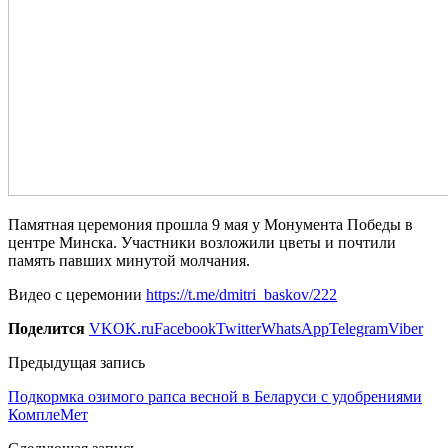
Памятная церемония прошла 9 мая у Монумента Победы в
центре Минска. Участники возложили цветы и почтили
память павших минутой молчания.
Видео с церемонии
https://t.me/dmitri_baskov/222
Поделится
VK
OK.ru
Facebook
Twitter
WhatsApp
Telegram
Viber
Предыдущая запись
Подкормка озимого рапса весной в Беларуси с удобрениями
КомплеМет