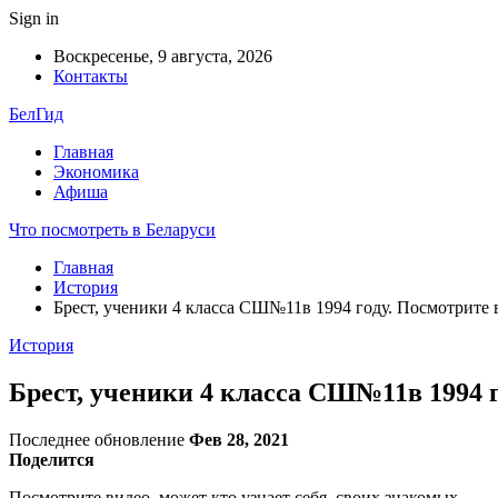
Sign in
Воскресенье, 9 августа, 2026
Контакты
БелГид
Главная
Экономика
Афиша
Что посмотреть в Беларуси
Главная
История
Брест, ученики 4 класса СШ№11в 1994 году. Посмотрите 
История
Брест, ученики 4 класса СШ№11в 1994 г
Последнее обновление
Фев 28, 2021
Поделится
Посмотрите видео, может кто узнает себя, своих знакомых.