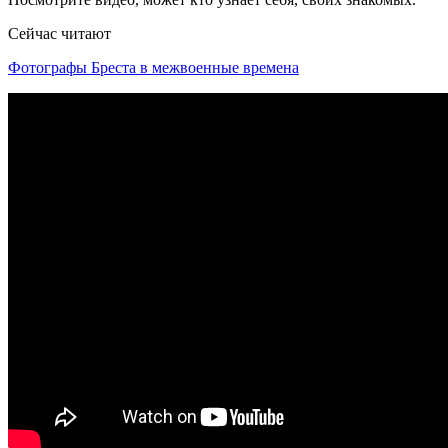
Сейчас читают
Фотографы Бреста в межвоенные времена