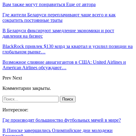
Вам также могут понравиться
Еще от автора
Где жители Беларуси переплачивают чаще всего и как
сократить постоянные траты
В Беларуси фиксируют замедление экономики и рост
давления на бизнес
BlackRock привлек $130 млрд за квартал и усилил позиции на
глобальном рынке…
Возможное слияние авиагигантов в США: United Airlines и
American Airlines обсуждают…
Prev
Next
Комментарии закрыты.
Интересное:
Где производят большинство футбольных мячей в мире?
В Пинске завершились Олимпийские дни молодежи
Брестской…