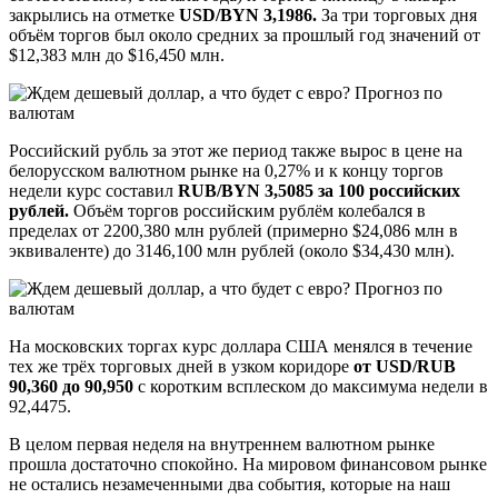
закрылись на отметке
USD/BYN 3,1986.
За три торговых дня
объём торгов был около средних за прошлый год значений от
$12,383 млн до $16,450 млн.
Российский рубль за этот же период также вырос в цене на
белорусском валютном рынке на 0,27% и к концу торгов
недели курс составил
RUB/BYN 3,5085 за 100 российских
рублей.
Объём торгов российским рублём колебался в
пределах от 2200,380 млн рублей (примерно $24,086 млн в
эквиваленте) до 3146,100 млн рублей (около $34,430 млн).
На московских торгах курс доллара США менялся в течение
тех же трёх торговых дней в узком коридоре
от USD/RUB
90,360 до 90,950
с коротким всплеском до максимума недели в
92,4475.
В целом первая неделя на внутреннем валютном рынке
прошла достаточно спокойно. На мировом финансовом рынке
не остались незамеченными два события, которые на наш