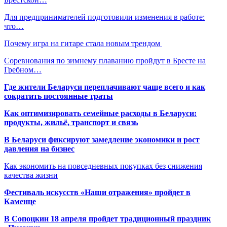
Для предпринимателей подготовили изменения в работе:
что…
Почему игра на гитаре стала новым трендом
Соревнования по зимнему плаванию пройдут в Бресте на
Гребном…
Где жители Беларуси переплачивают чаще всего и как
сократить постоянные траты
Как оптимизировать семейные расходы в Беларуси:
продукты, жильё, транспорт и связь
В Беларуси фиксируют замедление экономики и рост
давления на бизнес
Как экономить на повседневных покупках без снижения
качества жизни
Фестиваль искусств «Наши отражения» пройдет в
Каменце
В Сопоцкин 18 апреля пройдет традиционный праздник