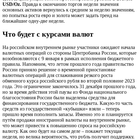
USD/Oz.
Правда к окончанию торгов недели значения
основных активов вернулись к средним за неделю значениям,
но попытка роста евро и золота может задать тренд на
ближайшие одну-две недели.
Что будет с курсами валют
На российском внутреннем рынке участники ожидают начала
валютных операций со стороны Центробанка России, которые
возобновляются с 9 января в рамках исполнения бюджетного
правила. Напомним, что летом прошлого года правительство
России приняло решение о временной приостановке
валютных операций для сглаживания резкого роста
обменного курса российского рубля во второй половине 2023
года. Это ограничение закончилось 31 декабря прошлого года,
но за время действия этой паузы из Фонда национального
благосостояния России были выделены средства для
финансирования государственного бюджета. Какую-то часть
средств из государственной «кубышки» взяли – теперь
пришло время пополнить запасы. Именно это и планируется
путём продажи иностранной валюты на внутреннем рынке,
что может привести к повышению спроса на российскую
валюту. Как оно будет на самом деле – покажет текущая
неделя, но велика вероятность, что рубль получит поддержку.