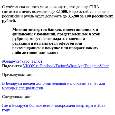
С учётом сказанного можно ожидать, что доллар США
снизится в цене, возможно
до 3,1500.
Евро остаётся в силе, а
российский рубль будет дорожать
до 3,5200 за 100 российских
рублей.
Мнения экспертов банков, инвестиционных и
финансовых компаний, представленные в этой
рубрике, могут не совпадать с мнением
редакции и не являются офертой или
рекомендацией к покупке или продаже каких-
либо активов или валют
#беларусь
#курс_валют
Поделится
VK
OK.ru
Facebook
Twitter
WhatsApp
Telegram
Viber
Предыдущая запись
В Беларуси введен дополнительный налоговый вычет для
молодых специалистов
Следующая запись
Где в Беларуси больше всего подорожали квартиры в 2023
году