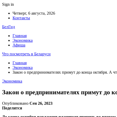
Sign in
Четверг, 6 августа, 2026
Контакты
БелГид
Главная
Экономика
Афиша
Что посмотреть в Беларуси
Главная
Экономика
Закон о предпринимателях примут до конца октября. А ч
Экономика
Закон о предпринимателях примут до ко
Опубликовано
Сен 26, 2023
Поделится
До конца октября парламент планирует принять во втором 