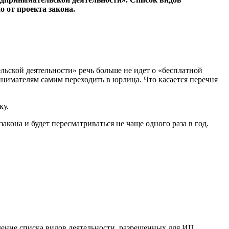
о от проекта закона.
льской деятельности» речь больше не идет о «бесплатной
имателям самим переходить в юрлица. Что касается перечня
ку.
акона и будет пересматриваться не чаще одного раза в год.
ение списка видов деятельности, разрешенных для ИП,