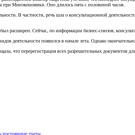
а при Минэкономики. Оно длилось пять с половиной часов.
ости. В частности, речь шла о консультационной деятельности,
 был расширен. Сейчас, по информации бизнес-союзов, консульт
идов деятельности появился в начале лета. Однако окончательно 
щала, что перерегистрация всех разрешительных документов дл
ть постоянные траты