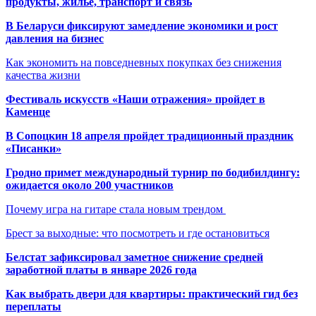
продукты, жильё, транспорт и связь
В Беларуси фиксируют замедление экономики и рост
давления на бизнес
Как экономить на повседневных покупках без снижения
качества жизни
Фестиваль искусств «Наши отражения» пройдет в
Каменце
В Сопоцкин 18 апреля пройдет традиционный праздник
«Писанки»
Гродно примет международный турнир по бодибилдингу:
ожидается около 200 участников
Почему игра на гитаре стала новым трендом
Брест за выходные: что посмотреть и где остановиться
Белстат зафиксировал заметное снижение средней
заработной платы в январе 2026 года
Как выбрать двери для квартиры: практический гид без
переплаты