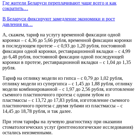
Где жители Беларуси переплачивают чаще всего и как
сократить…
В Беларуси фиксируют замедление экономики и рост
давления на…
А, скажем, тариф на услугу временной фиксации одной
коронки – с 4,36 до 5,66 рубля, временной фиксации коронки
в последующем протезе – с 0,93 до 1,20 рубля, постоянной
фиксации одной коронки, реставрационной вкладки – с 4,99
до 6,48 рубля, постоянной фиксации одной последующей
коронки в протезе, реставрационной вкладки – с 1,04 до 1,35
рубля.
Тариф на отливку модели из гипса – с 0,79 до 1,02 рубля,
отливку модели из супергипса – с 1,45 до 1,88 рубля, отливку
модели комбинированной – с 1,97 до 2,56 рубля, изготовление
съемного пластиночного протеза с одним зубом из
пластмассы – с 13,72 до 17,83 рубля, изготовление съемного
пластиночного протеза с двумя зубами из пластмассы – с
14,45 до 18,78 рубля, и так далее.
При этом тарифы на лучевую диагностику при оказании
стоматологических услуг (рентгенологические исследования)
остались неизменными.