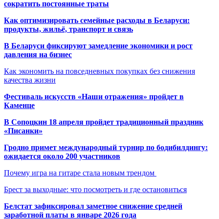
сократить постоянные траты
Как оптимизировать семейные расходы в Беларуси:
продукты, жильё, транспорт и связь
В Беларуси фиксируют замедление экономики и рост
давления на бизнес
Как экономить на повседневных покупках без снижения
качества жизни
Фестиваль искусств «Наши отражения» пройдет в
Каменце
В Сопоцкин 18 апреля пройдет традиционный праздник
«Писанки»
Гродно примет международный турнир по бодибилдингу:
ожидается около 200 участников
Почему игра на гитаре стала новым трендом
Брест за выходные: что посмотреть и где остановиться
Белстат зафиксировал заметное снижение средней
заработной платы в январе 2026 года