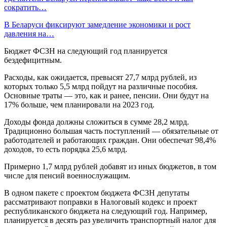
сократить…
В Беларуси фиксируют замедление экономики и рост
давления на…
Бюджет ФСЗН на следующий год планируется
бездефицитным.
Расходы, как ожидается, превысят 27,7 млрд рублей, из
которых только 5,5 млрд пойдут на различные пособия.
Основные траты — это, как и ранее, пенсии. Они будут на
17% больше, чем планировали на 2023 год.
Доходы фонда должны сложиться в сумме 28,2 млрд.
Традиционно большая часть поступлений — обязательные от
работодателей и работающих граждан. Они обеспечат 98,4%
доходов, то есть порядка 25,6 млрд.
Примерно 1,7 млрд рублей добавят из иных бюджетов, в том
числе для пенсий военнослужащим.
В одном пакете с проектом бюджета ФСЗН депутаты
рассматривают поправки в Налоговый кодекс и проект
республиканского бюджета на следующий год. Например,
планируется в десять раз увеличить транспортный налог для