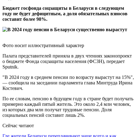
Бюджет госфонда соцзащиты в Беларуси в следующем
году не будет дефицитным, а доля обязательных взносов
составит более 98%.
Фото носит иллюстративный характер
Палата представителей приняла в двух чтениях законопроект
о бюджете Фонда соцзащиты населения (ФСЗН), передает
Sputnik.
"В 2024 году в среднем пенсии по возрасту вырастут на 15%",
— сообщила на заседании парламента глава Минтруда Ирина
Костевич.
По ее словам, пенсию в будущем году в стране будет получать
примерно каждый пятый житель. Это около 2,4 млн человек,
из которых два млн получат трудовые пенсии. Доля
социальных пенсий составит лишь 2%.
Сейчас читают
Где жители Беларуси переплачивают чаще всего и как