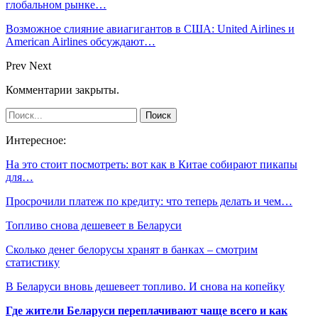
глобальном рынке…
Возможное слияние авиагигантов в США: United Airlines и
American Airlines обсуждают…
Prev
Next
Комментарии закрыты.
Интересное:
На это стоит посмотреть: вот как в Китае собирают пикапы
для…
Просрочили платеж по кредиту: что теперь делать и чем…
Топливо снова дешевеет в Беларуси
Сколько денег белорусы хранят в банках – смотрим
статистику
В Беларуси вновь дешевеет топливо. И снова на копейку
Где жители Беларуси переплачивают чаще всего и как