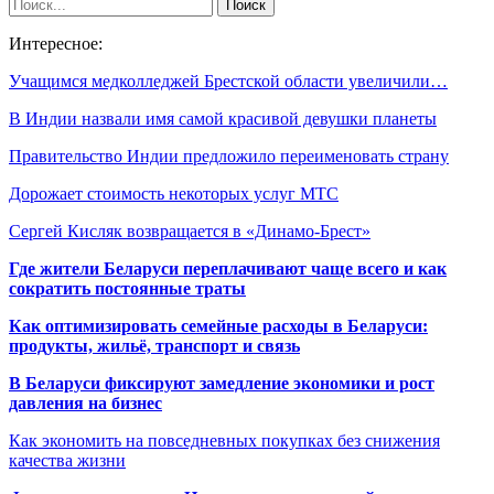
Интересное:
Учащимся медколледжей Брестской области увеличили…
В Индии назвали имя самой красивой девушки планеты
Правительство Индии предложило переименовать страну
Дорожает стоимость некоторых услуг МТС
Сергей Кисляк возвращается в «Динамо-Брест»
Где жители Беларуси переплачивают чаще всего и как
сократить постоянные траты
Как оптимизировать семейные расходы в Беларуси:
продукты, жильё, транспорт и связь
В Беларуси фиксируют замедление экономики и рост
давления на бизнес
Как экономить на повседневных покупках без снижения
качества жизни