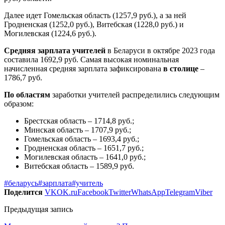
Далее идет Гомельская область (1257,9 руб.), а за ней
Гродненская (1252,0 руб.), Витебская (1228,0 руб.) и
Могилевская (1224,6 руб.).
Средняя зарплата учителей
в Беларуси в октябре 2023 года
составила 1692,9 руб. Самая высокая номинальная
начисленная средняя зарплата зафиксирована
в столице
–
1786,7 руб.
По областям
заработки учителей распределились следующим
образом:
Брестская область – 1714,8 руб.;
Минская область – 1707,9 руб.;
Гомельская область – 1693,4 руб.;
Гродненская область – 1651,7 руб.;
Могилевская область – 1641,0 руб.;
Витебская область – 1589,9 руб.
#беларусь
#зарплата
#учитель
Поделится
VK
OK.ru
Facebook
Twitter
WhatsApp
Telegram
Viber
Предыдущая запись