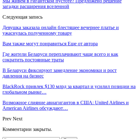
Мы живем в гигантской пустоте? Предложено решение
загадки расширения вселенной
Следующая запись
Девушка заказала онлайн блестящее вечернее платье и
ужаснулась полученному товару
Вам также могут понравиться
Еще от автора
Где жители Беларуси переплачивают чаще всего и как
сократить постоянные траты
В Беларуси фиксируют замедление экономики и рост
давления на бизнес
BlackRock привлек $130 млрд за квартал и усилил позиции на
глобальном рынке…
Возможное слияние авиагигантов в США: United Airlines и
American Airlines обсуждают…
Prev
Next
Комментарии закрыты.