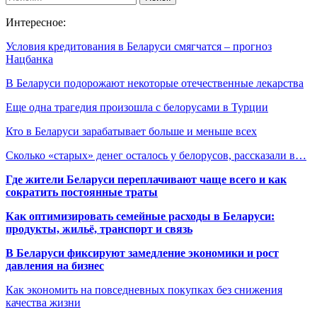
Интересное:
Условия кредитования в Беларуси смягчатся – прогноз
Нацбанка
В Беларуси подорожают некоторые отечественные лекарства
Еще одна трагедия произошла с белорусами в Турции
Кто в Беларуси зарабатывает больше и меньше всех
Сколько «старых» денег осталось у белорусов, рассказали в…
Где жители Беларуси переплачивают чаще всего и как
сократить постоянные траты
Как оптимизировать семейные расходы в Беларуси:
продукты, жильё, транспорт и связь
В Беларуси фиксируют замедление экономики и рост
давления на бизнес
Как экономить на повседневных покупках без снижения
качества жизни