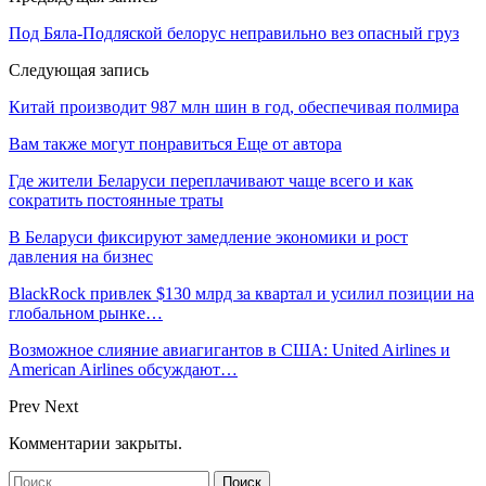
Под Бяла-Подляской белорус неправильно вез опасный груз
Следующая запись
Китай производит 987 млн шин в год, обеспечивая полмира
Вам также могут понравиться
Еще от автора
Где жители Беларуси переплачивают чаще всего и как
сократить постоянные траты
В Беларуси фиксируют замедление экономики и рост
давления на бизнес
BlackRock привлек $130 млрд за квартал и усилил позиции на
глобальном рынке…
Возможное слияние авиагигантов в США: United Airlines и
American Airlines обсуждают…
Prev
Next
Комментарии закрыты.