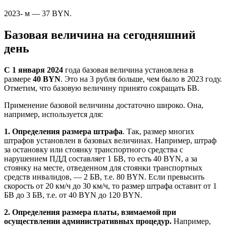
2023- м — 37 BYN.
Базовая величина на сегодняшний
день
С 1 января 2024
года базовая величина установлена в
размере
40
BYN
. Это на 3 рубля больше, чем было в 2023 году.
Отметим, что базовую величину принято сокращать БВ.
Применение базовой величины достаточно широко. Она,
например, используется для:
1. Определения размера штрафа
. Так, размер многих
штрафов установлен в базовых величинах. Например, штраф
за остановку или стоянку транспортного средства с
нарушением ПДД составляет 1 БВ, то есть 40 BYN, а за
стоянку на месте, отведенном для стоянки транспортных
средств инвалидов, — 2 БВ, т.е. 80 BYN. Если превысить
скорость от 20 км/ч до 30 км/ч, то размер штрафа оставит от 1
БВ до 3 БВ, т.е. от 40 BYN до 120 BYN.
2. Определения размера платы, взимаемой при
осуществлении административных процедур.
Например,