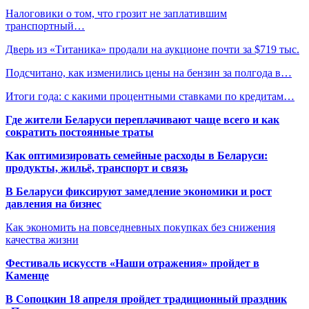
Налоговики о том, что грозит не заплатившим
транспортный…
Дверь из «Титаника» продали на аукционе почти за $719 тыс.
Подсчитано, как изменились цены на бензин за полгода в…
Итоги года: с какими процентными ставками по кредитам…
Где жители Беларуси переплачивают чаще всего и как
сократить постоянные траты
Как оптимизировать семейные расходы в Беларуси:
продукты, жильё, транспорт и связь
В Беларуси фиксируют замедление экономики и рост
давления на бизнес
Как экономить на повседневных покупках без снижения
качества жизни
Фестиваль искусств «Наши отражения» пройдет в
Каменце
В Сопоцкин 18 апреля пройдет традиционный праздник