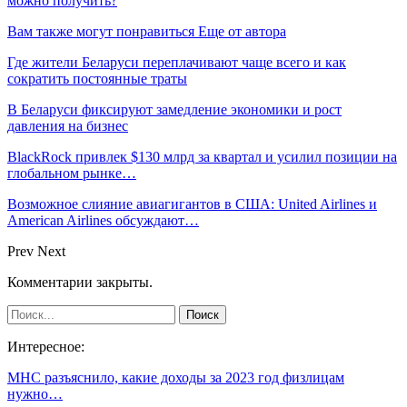
можно получить?
Вам также могут понравиться
Еще от автора
Где жители Беларуси переплачивают чаще всего и как
сократить постоянные траты
В Беларуси фиксируют замедление экономики и рост
давления на бизнес
BlackRock привлек $130 млрд за квартал и усилил позиции на
глобальном рынке…
Возможное слияние авиагигантов в США: United Airlines и
American Airlines обсуждают…
Prev
Next
Комментарии закрыты.
Интересное:
МНС разъяснило, какие доходы за 2023 год физлицам
нужно…