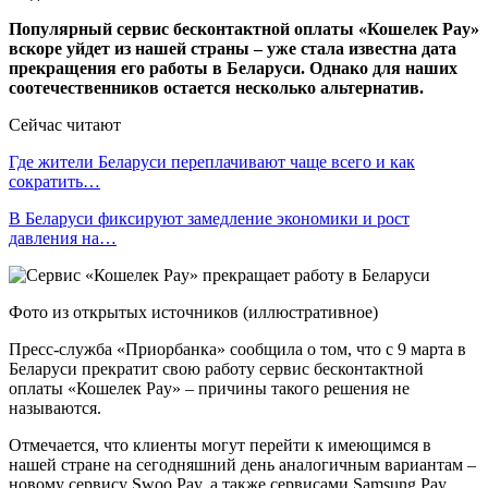
Популярный сервис бесконтактной оплаты «Кошелек Pay»
вскоре уйдет из нашей страны – уже стала известна дата
прекращения его работы в Беларуси. Однако для наших
соотечественников остается несколько альтернатив.
Сейчас читают
Где жители Беларуси переплачивают чаще всего и как
сократить…
В Беларуси фиксируют замедление экономики и рост
давления на…
Фото из открытых источников (иллюстративное)
Пресс-служба «Приорбанка» сообщила о том, что с 9 марта в
Беларуси прекратит свою работу сервис бесконтактной
оплаты «Кошелек Pay» – причины такого решения не
называются.
Отмечается, что клиенты могут перейти к имеющимся в
нашей стране на сегодняшний день аналогичным вариантам –
новому сервису Swoo Pay, а также сервисами Samsung Pay,