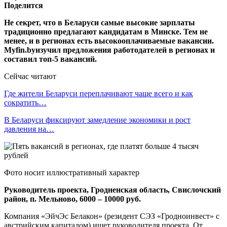
Поделится
Не секрет, что в Беларуси самые высокие зарплаты
традиционно предлагают кандидатам в Минске. Тем не
менее, и в регионах есть высокооплачиваемые вакансии.
Myfin
.
by
изучил предложения работодателей в регионах и
составил топ-5 вакансий.
Сейчас читают
Где жители Беларуси переплачивают чаще всего и как
сократить…
В Беларуси фиксируют замедление экономики и рост
давления на…
Фото носит иллюстративный характер
Руководитель проекта, Гродненская область, Свислочский
район, п. Мельново, 6000 – 10000 руб.
Компания «ЭйчЭс Белакон» (резидент СЭЗ «Гродноинвест» с
австрийским капиталом) ищет руководителя проекта. От