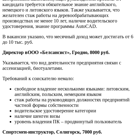
кандидата требуется обязательное знание английского,
немецкого и литовского языков. Также указывается, что
желателен стаж работы на деревообрабатывающих
производствах не менее 10 лет, наличие водительского
удостоверения, знание программы АutoCAD.
В вакансии указано, что месячный доход может достигать от 6
до 10 тыс. руб.
Директор в
ООО «Белсансист», Гродно, 8000 руб.
Указывается, что вид деятельности предприятия связан с
ассенизацией, биотуалетами.
Требований к соискателю немало:
свободное владение несколькими языками: литовским,
английским, польским, немецким языком
стаж работы на руководящих должностях предприятий
частной формы собственности
водительское удостоверение категории
наличие шенген визы
уровень владения ПК – продвинутый пользователь
Спортсмен-инструктор, Солигорск, 7000 руб.