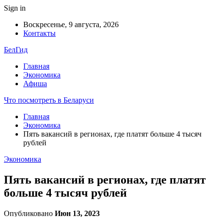
Sign in
Воскресенье, 9 августа, 2026
Контакты
БелГид
Главная
Экономика
Афиша
Что посмотреть в Беларуси
Главная
Экономика
Пять вакансий в регионах, где платят больше 4 тысяч
рублей
Экономика
Пять вакансий в регионах, где платят
больше 4 тысяч рублей
Опубликовано
Июн 13, 2023