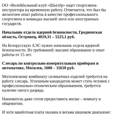
ОО «Волейбольный клуб «Шахтёр» ищет спортсмена-
инструктора на временную работу. Отмечается, что был бы
желателен опыт работы в качестве профессионального
спортсмена в командах высшей лиги или иностранных
государств.
Начальник отдела ядерной безопасности, Гродненская
область, Островец,
4019,31 – 5225,1
руб.
На Белорусскую АЭС нужен начальник отдела ядерной
безопасности. Из требований: высшее образование и опыт
работы от 15 лет.
Слесарь по контрольно-измерительным приборам и
автоматике, Могилев, 1600
–
11610 руб.
Могилевскому комбинату силикатных изделий требуется на
работу слесарь. Успешным кандидатом может стать человек с
профессионально-техническим образованием, требуется
наличие пятого разряда.
Наниматель даже готов предоставить жилье – комнату в
общежитии.
И хотя заработная плата указана в весьма широком диапазоне: