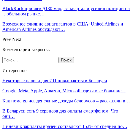
BlackRock привлек $130 млрд за квартал и усилил позиции на
глобальном рынке…
Возможное слияние авиагигантов в США: United Airlines и
American Airlines обсуждают…
Prev
Next
Комментарии закрыты.
Интересное:
Некоторые налоги для ИП повышаются в Беларуси
Google, Meta, Apple, Amazon, Microsoft: где самые большие…
Как поменялись денежные доходы белорусов – рассказали в…
В Беларуси есть 9 сервисов для оплаты смартфоном. Что
они…
Пиневич: зарплаты врачей составляют 153% от средней по…