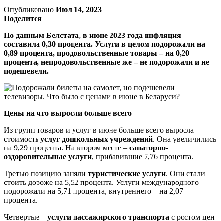
Опубликовано
Июл 14, 2023
Поделится
По данным Белстата, в июне 2023 года инфляция
составила 0,30 процента. Услуги в целом подорожали на
0,89 процента, продовольственные товары – на 0,20
процента, непродовольственные же – не подорожали и не
подешевели.
Цены на что выросли больше всего
Из групп товаров и услуг в июне больше всего выросла
стоимость
услуг дошкольных учреждений
. Она увеличились
на 9,29 процента. На втором месте –
санаторно-
оздоровительные услуги
, прибавившие 7,76 процента.
Третью позицию заняли
туристические услуги
. Они стали
стоить дороже на 5,52 процента. Услуги международного
подорожали на 5,71 процента, внутреннего – на 2,07
процента.
Четвертые –
услуги пассажирского транспорта
с ростом цен