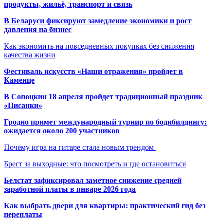
продукты, жильё, транспорт и связь
В Беларуси фиксируют замедление экономики и рост
давления на бизнес
Как экономить на повседневных покупках без снижения
качества жизни
Фестиваль искусств «Наши отражения» пройдет в
Каменце
В Сопоцкин 18 апреля пройдет традиционный праздник
«Писанки»
Гродно примет международный турнир по бодибилдингу:
ожидается около 200 участников
Почему игра на гитаре стала новым трендом
Брест за выходные: что посмотреть и где остановиться
Белстат зафиксировал заметное снижение средней
заработной платы в январе 2026 года
Как выбрать двери для квартиры: практический гид без
переплаты