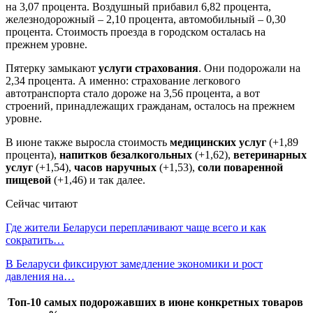
на 3,07 процента. Воздушный прибавил 6,82 процента,
железнодорожный – 2,10 процента, автомобильный – 0,30
процента. Стоимость проезда в городском осталась на
прежнем уровне.
Пятерку замыкают
услуги страхования
. Они подорожали на
2,34 процента. А именно: страхование легкового
автотранспорта стало дороже на 3,56 процента, а вот
строений, принадлежащих гражданам, осталось на прежнем
уровне.
В июне также выросла стоимость
медицинских услуг
(+1,89
процента),
напитков безалкогольных
(+1,62),
ветеринарных
услуг
(+1,54),
часов наручных
(+1,53),
соли поваренной
пищевой
(+1,46) и так далее.
Сейчас читают
Где жители Беларуси переплачивают чаще всего и как
сократить…
В Беларуси фиксируют замедление экономики и рост
давления на…
Топ-10 самых подорожавших в июне конкретных товаров