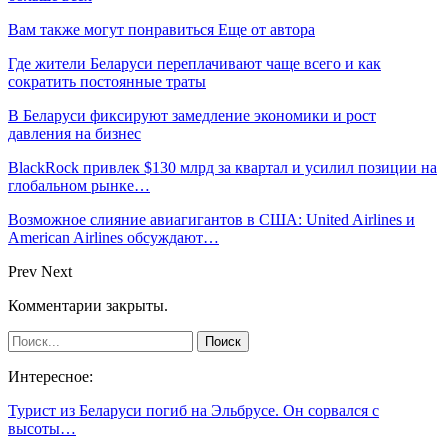
Вам также могут понравиться
Еще от автора
Где жители Беларуси переплачивают чаще всего и как
сократить постоянные траты
В Беларуси фиксируют замедление экономики и рост
давления на бизнес
BlackRock привлек $130 млрд за квартал и усилил позиции на
глобальном рынке…
Возможное слияние авиагигантов в США: United Airlines и
American Airlines обсуждают…
Prev
Next
Комментарии закрыты.
Интересное:
Турист из Беларуси погиб на Эльбрусе. Он сорвался с
высоты…