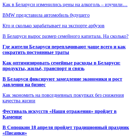
Как в Беларуси изменились цены на алкоголь – изучили…
BMW представила автомобиль будущего
Кто и сколько зарабатывает на экспорте арбузов
В Беларуси вырос размер семейного капитала. На сколько?
Где жители Беларуси переплачивают чаще всего и как
сократить постоянные траты
Как оптимизировать семейные расходы в Беларуси:
продукты, жильё, транспорт и связь
В Беларуси фиксируют замедление экономики и рост
давления на бизнес
Как экономить на повседневных покупках без снижения
качества жизни
Фестиваль искусств «Наши отражения» пройдет в
Каменце
В Сопоцкин 18 апреля пройдет традиционный праздник
«Писанки»