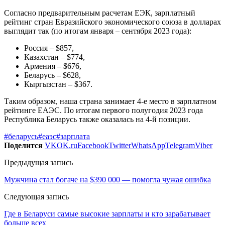
Согласно предварительным расчетам ЕЭК, зарплатный
рейтинг стран Евразийского экономического союза в долларах
выглядит так (по итогам января – сентября 2023 года):
Россия – $857,
Казахстан – $774,
Армения – $676,
Беларусь – $628,
Кыргызстан – $367.
Таким образом, наша страна занимает 4-е место в зарплатном
рейтинге ЕАЭС. По итогам первого полугодия 2023 года
Республика Беларусь также оказалась на 4-й позиции.
#беларусь
#еаэс
#зарплата
Поделится
VK
OK.ru
Facebook
Twitter
WhatsApp
Telegram
Viber
Предыдущая запись
Мужчина стал богаче на $390 000 — помогла чужая ошибка
Следующая запись
Где в Беларуси самые высокие зарплаты и кто зарабатывает
больше всех