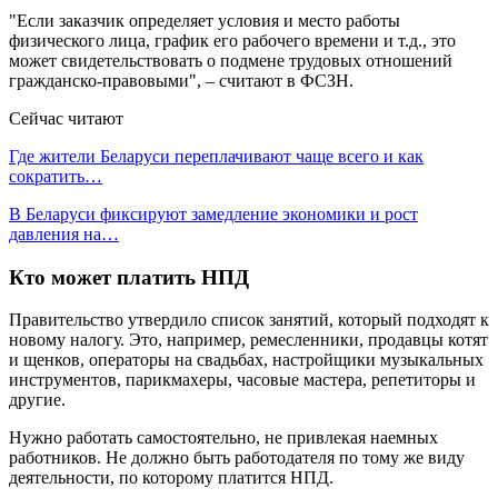
"Если заказчик определяет условия и место работы
физического лица, график его рабочего времени и т.д., это
может свидетельствовать о подмене трудовых отношений
гражданско-правовыми", – считают в ФСЗН.
Сейчас читают
Где жители Беларуси переплачивают чаще всего и как
сократить…
В Беларуси фиксируют замедление экономики и рост
давления на…
Кто может платить НПД
Правительство утвердило список занятий, который подходят к
новому налогу. Это, например, ремесленники, продавцы котят
и щенков, операторы на свадьбах, настройщики музыкальных
инструментов, парикмахеры, часовые мастера, репетиторы и
другие.
Нужно работать самостоятельно, не привлекая наемных
работников. Не должно быть работодателя по тому же виду
деятельности, по которому платится НПД.