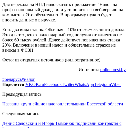
Для перехода на НПД надо скачать приложение "Налог на
профессиональный доход" или установить его веб-версию на
компьютер. Это обязательно. В программу нужно будет
вносить данные о выручке.
Есть два вида ставок. Обычная – 10% от ежемесячного дохода.
Это для тех, кто за календарный год получил от клиентов не
более 60 тысяч рублей. Далее действует повышенная ставка
20%. Включены в новый налог и обязательные страховые
взносы в ФСЗН.
Фото: из открытых источников (иллюстративное)
Источник:
onlinebrest.by
#беларусь
#налог
Поделится
VK
OK.ru
Facebook
Twitter
WhatsApp
Telegram
Viber
Предыдущая запись
Названы крупнейшие налогоплательщики Брестской области
Следующая запись
Денис Садовский и Игорь Тымонюк подписали контракты с