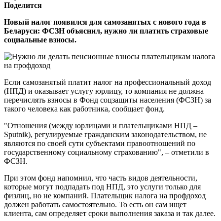
Поделится
Новый налог появился для самозанятых с нового года в
Беларуси: ФСЗН объяснил, нужно ли платить страховые
социальные взносы.
Если самозанятый платит налог на профессиональный доход
(НПД) и оказывает услугу юрлицу, то компания не должна
перечислять взносы в Фонд соцзащиты населения (ФСЗН) за
такого человека как работника, сообщает фонд.
"Отношения (между юрлицами и плательщиками НПД –
Sputnik), регулируемые гражданским законодательством, не
являются по своей сути субъектами правоотношений по
государственному социальному страхованию", – отметили в
ФСЗН.
При этом фонд напомнил, что часть видов деятельности,
которые могут подпадать под НПД, это услуги только для
физлиц, но не компаний. Плательщик налога на профдоход
должен работать самостоятельно. То есть он сам ищет
клиента, сам определяет сроки выполнения заказа и так далее.