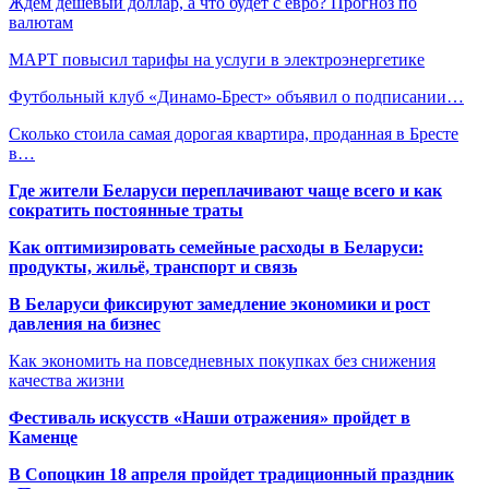
Ждем дешевый доллар, а что будет с евро? Прогноз по
валютам
МАРТ повысил тарифы на услуги в электроэнергетике
Футбольный клуб «Динамо-Брест» объявил о подписании…
Сколько стоила самая дорогая квартира, проданная в Бресте
в…
Где жители Беларуси переплачивают чаще всего и как
сократить постоянные траты
Как оптимизировать семейные расходы в Беларуси:
продукты, жильё, транспорт и связь
В Беларуси фиксируют замедление экономики и рост
давления на бизнес
Как экономить на повседневных покупках без снижения
качества жизни
Фестиваль искусств «Наши отражения» пройдет в
Каменце
В Сопоцкин 18 апреля пройдет традиционный праздник