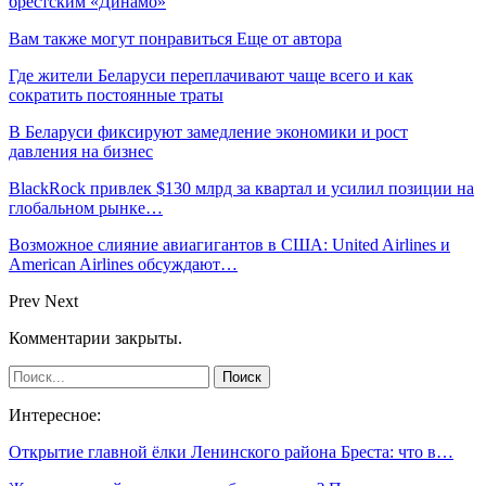
брестским «Динамо»
Вам также могут понравиться
Еще от автора
Где жители Беларуси переплачивают чаще всего и как
сократить постоянные траты
В Беларуси фиксируют замедление экономики и рост
давления на бизнес
BlackRock привлек $130 млрд за квартал и усилил позиции на
глобальном рынке…
Возможное слияние авиагигантов в США: United Airlines и
American Airlines обсуждают…
Prev
Next
Комментарии закрыты.
Интересное:
Открытие главной ёлки Ленинского района Бреста: что в…