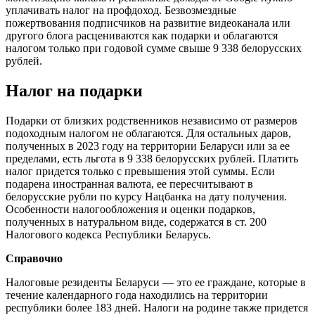
уплачивать налог на профдоход. Безвозмездные
пожертвования подписчиков на развитие видеоканала или
другого блога расцениваются как подарки и облагаются
налогом только при годовой сумме свыше 9 338 белорусских
рублей.
Налог на подарки
Подарки от близких родственников независимо от размеров
подоходным налогом не облагаются. Для остальных даров,
полученных в 2023 году на территории Беларуси или за ее
пределами, есть льгота в 9 338 белорусских рублей. Платить
налог придется только с превышения этой суммы. Если
подарена иностранная валюта, ее пересчитывают в
белорусские рубли по курсу Нацбанка на дату получения.
Особенности налогообложения и оценки подарков,
полученных в натуральном виде, содержатся в ст. 200
Налогового кодекса Республики Беларусь.
Справочно
Налоговые резиденты Беларуси — это ее граждане, которые в
течение календарного года находились на территории
республики более 183 дней. Налоги на родине также придется