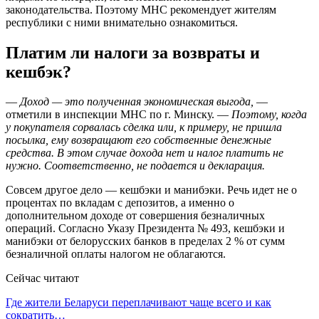
законодательства. Поэтому МНС рекомендует жителям
республики с ними внимательно ознакомиться.
Платим ли налоги за возвраты и
кешбэк?
—
Доход — это полученная экономическая выгода,
—
отметили в инспекции МНС по г. Минску. —
Поэтому, когда
у покупателя сорвалась сделка или, к примеру, не пришла
посылка, ему возвращают его собственные денежные
средства. В этом случае дохода нет и налог платить не
нужно. Соответственно, не подается и декларация.
Совсем другое дело — кешбэки и манибэки. Речь идет не о
процентах по вкладам с депозитов, а именно о
дополнительном доходе от совершения безналичных
операций. Согласно Указу Президента № 493, кешбэки и
манибэки от белорусских банков в пределах 2 % от сумм
безналичной оплаты налогом не облагаются.
Сейчас читают
Где жители Беларуси переплачивают чаще всего и как
сократить…