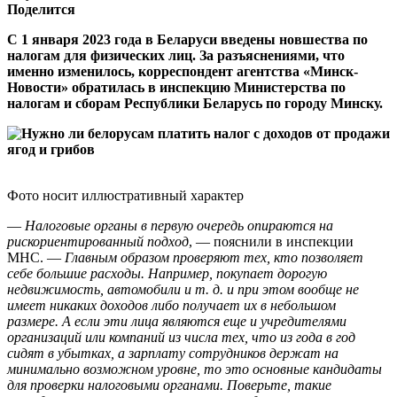
Поделится
C 1 января 2023 года в Беларуси введены новшества по
налогам для физических лиц. За разъяснениями, что
именно изменилось, корреспондент агентства «Минск-
Новости» обратилась в инспекцию Министерства по
налогам и сборам Республики Беларусь по городу Минску.
Фото носит иллюстративный характер
—
Налоговые органы в первую очередь опираются на
рискориентированный подход
, — пояснили в инспекции
МНС. —
Главным образом проверяют тех, кто позволяет
себе большие расходы. Например, покупает дорогую
недвижимость, автомобили и т. д. и при этом вообще не
имеет никаких доходов либо получает их в небольшом
размере. А если эти лица являются еще и учредителями
организаций или компаний из числа тех, что из года в год
сидят в убытках, а зарплату сотрудников держат на
минимально возможном уровне, то это основные кандидаты
для проверки налоговыми органами. Поверьте, такие