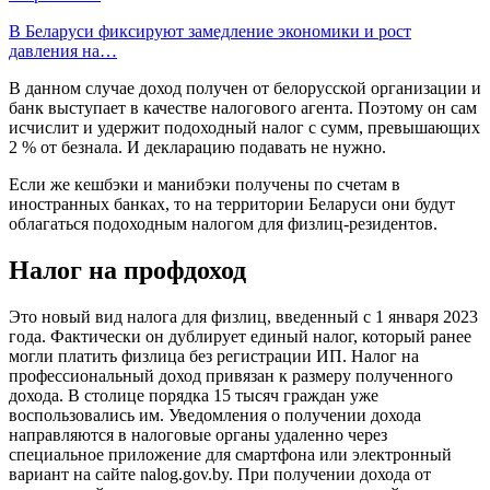
В Беларуси фиксируют замедление экономики и рост
давления на…
В данном случае доход получен от белорусской организации и
банк выступает в качестве налогового агента. Поэтому он сам
исчислит и удержит подоходный налог с сумм, превышающих
2 % от безнала. И декларацию подавать не нужно.
Если же кешбэки и манибэки получены по счетам в
иностранных банках, то на территории Беларуси они будут
облагаться подоходным налогом для физлиц-резидентов.
Налог на профдоход
Это новый вид налога для физлиц, введенный с 1 января 2023
года. Фактически он дублирует единый налог, который ранее
могли платить физлица без регистрации ИП. Налог на
профессиональный доход привязан к размеру полученного
дохода. В столице порядка 15 тысяч граждан уже
воспользовались им. Уведомления о получении дохода
направляются в налоговые органы удаленно через
специальное приложение для смартфона или электронный
вариант на сайте nalog.gov.by. При получении дохода от