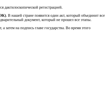
ся дактилоскопической регистрацией.
(ЭК)
. В нашей стране появится один акт, который объединит все
дварительный документ, который не прошел все этапы.
 а затем на подпись главе государства. Во время этого