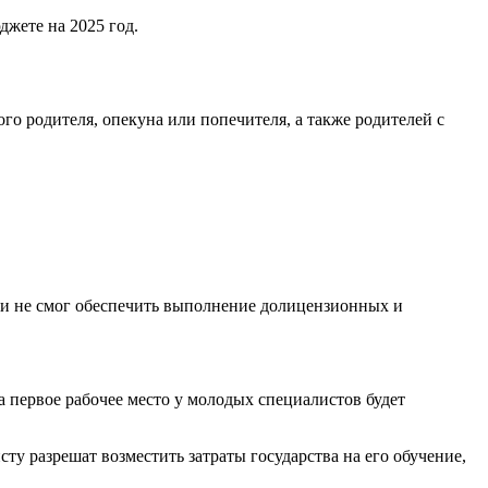
жете на 2025 год.
ого родителя, опекуна или попечителя, а также родителей с
си не смог обеспечить выполнение долицензионных и
 первое рабочее место у молодых специалистов будет
у разрешат возместить затраты государства на его обучение,