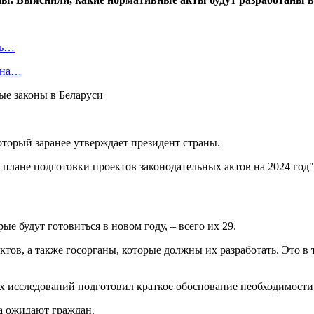
ть…
я на…
оторый заранее утверждает президент страны.
 плане подготовки проектов законодательных актов на 2024 год"
ые будут готовиться в новом году, – всего их 29.
ктов, а также госорганы, которые должны их разработать. Это в
х исследований подготовил краткое обоснование необходимости 
а ожидают граждан.