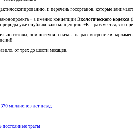
дактилоскопированию, и перечень госорганов, которые занимают
 законопроекта – а именно концепции
Экологического кодекса 
рироды уже опубликовало концепцию ЭК – разумеется, это пре
льно готовы, они поступят сначала на рассмотрение в парламент,
нений.
авило, от трех до шести месяцев.
370 миллионов лет назад
ть постоянные траты