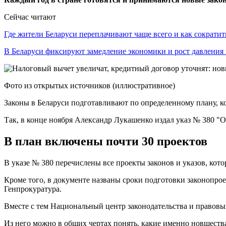
Сейчас читают
Где жители Беларуси переплачивают чаще всего и как сократи
В Беларуси фиксируют замедление экономики и рост давлени
Фото из открытых источников (иллюстративное)
Законы в Беларуси подготавливают по определенному плану, к
Так, в конце ноября Александр Лукашенко издал указ № 380 "О
В план включены почти 30 проектов
В указе № 380 перечислены все проекты законов и указов, котор
Кроме того, в документе названы сроки подготовки законопрое
Генпрокуратура.
Вместе с тем Национальный центр законодательства и правовы
Из него можно в общих чертах понять, какие именно новшеств