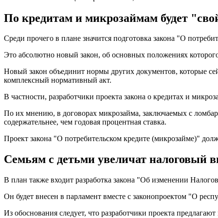
По кредитам и микрозаймам будет "сво
Среди прочего в плане значится подготовка закона "О потребит
Это абсолютно новый закон, об основных положениях которого
Новый закон объединит нормы других документов, которые сей
комплексный нормативный акт.
В частности, разработчики проекта закона о кредитах и микроз
По их мнению, в договорах микрозайма, заключаемых с ломбар
содержательнее, чем годовая процентная ставка.
Проект закона "О потребительском кредите (микрозайме)" долж
Семьям с детьми увеличат налоговый 
В план также входит разработка закона "Об изменении Налогов
Он будет внесен в парламент вместе с законопроектом "О респу
Из обоснования следует, что разработчики проекта предлагаю