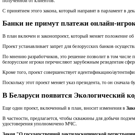
полученной от клиентов.
С принятием этого закона, который направят в парламент в дека
Банки не примут платежи онлайн-игро
В план включен и законопроект, который меняет положение об 
Проект устанавливает запрет для белорусских банков осуществ
По мнению разработчиков, это решение позволит в том числе п
белорусские игроки перечисляют зарубежным резидентам сфер
Кроме того, проект совершенствует идентификацию/аутентифи
Поскольку этот проект меняет указ президента, то он сначала б
В Беларуси появится Экологический ко
Еще один проект, включенный в план, вносит изменения в
Зак
В частности, предлагается, чтобы скважины для добычи подзем
удостоверения уполномочено МЧС.
Закон "О государственной дактилоскопической регистрации