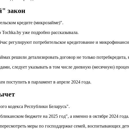
й" закон
ельском кредите (микрозайме)".
 Tochka.by уже подробно рассказывала.
час регулируют потребительское кредитование и микрофинансир
аймах решили детализировать договор не только потребкредита, 
дами, следует указывать в том числе дневную (месячную) проце
ен поступить в парламент в апреле 2024 года.
вычет
ого кодекса Республики Беларусь".
бликанском бюджете на 2025 год", а именно в октябре 2024 года
т пересмотреть меры по господдержке семей, воспитывающих дет