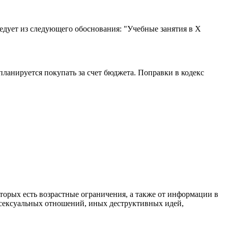
следует из следующего обоснования: "Учебные занятия в X
планируется покупать за счет бюджета. Поправки в кодекс
торых есть возрастные ограничения, а также от информации в
 сексуальных отношений, иных деструктивных идей,