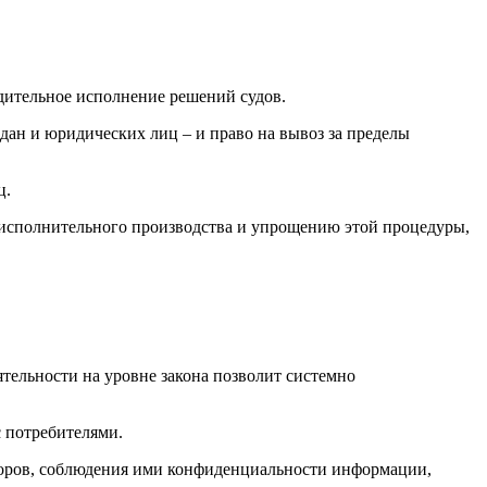
дительное исполнение решений судов.
дан и юридических лиц – и право на вывоз за пределы
ц.
и исполнительного производства и упрощению этой процедуры,
тельности на уровне закона позволит системно
с потребителями.
лторов, соблюдения ими конфиденциальности информации,