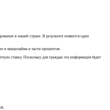
ование в нашей стране. В результате появится один
но и микрозайма в части процентов.
нтную ставку. Поскольку для граждан эта информация будет
.
ей.