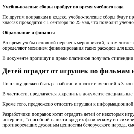
Учебно-полевые сборы пройдут во время учебного года
По другим поправкам в кодекс, учебно-полевые сборы будут про
классах проводятся с 1 сентября по 25 мая, что позволит учеб
Образование и финансы
Во время учебы основной перечень мероприятий, в том числе э
определяют механизм финансирования таких расходов для шко
В документе пропишут и право платников получать стипендии 
Детей оградят от игрушек по фильмам 
По плану, должен быть разработан и проект изменений в Закон 
В частности, предлагается закрепить в документе специальные 
Кроме того, предложено относить игрушки к информационной 
Разработчики поправок хотят оградить детей от некоторых игр
интернете, "способной нанести вред их физическому и психи
противоречащих духовным ценностям белорусского народа, см