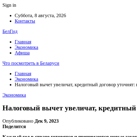
Sign in
Суббота, 8 августа, 2026
Контакты
БелГид
Главная
Экономика
Афиша
Что посмотреть в Беларуси
Главная
Экономика
Налоговый вычет увеличат, кредитный договор уточнят: 
Экономика
Налоговый вычет увеличат, кредитный 
Опубликовано
Дек 9, 2023
Поделится
Каждый год в стране готовятся и принимаются новые закон