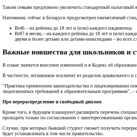
Таким семьям предложено увеличить стандартный налоговый вы
Напомним, сейчас в Беларуси предусмотрен ежемесячный стан
Br46 – на ребенка до 18 лет и (или) каждого иждивенца
Br87 в месяц – на каждого ребенка до 18 лет и (или) каж
двумя и более детьми или детьми-инвалидами – во всех 
Важные новшества для школьников и с
В плане значится внесение изменений и в Кодекс об образовани
В частности, ипэшников исключат из разделов дошкольного и сп
"Практика применения законодательства о лицензировании по
лицензионных требований к образовательным программам", – с
Про перераспределение и свободный диплом
Кроме того, в будущем планируют расширить перечень специал
проходить только по согласованию с заинтересованными орган
Случаи, при которых бывший студент сможет получить перерасп
будет устанавливать в том числе правительство.