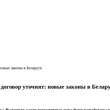
новые законы в Беларуси
договор уточнят: новые законы в Белар
ы. Выяснили, какие нормативные акты будут разработаны в 2