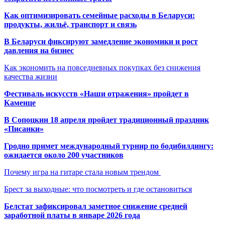
Как оптимизировать семейные расходы в Беларуси:
продукты, жильё, транспорт и связь
В Беларуси фиксируют замедление экономики и рост
давления на бизнес
Как экономить на повседневных покупках без снижения
качества жизни
Фестиваль искусств «Наши отражения» пройдет в
Каменце
В Сопоцкин 18 апреля пройдет традиционный праздник
«Писанки»
Гродно примет международный турнир по бодибилдингу:
ожидается около 200 участников
Почему игра на гитаре стала новым трендом
Брест за выходные: что посмотреть и где остановиться
Белстат зафиксировал заметное снижение средней
заработной платы в январе 2026 года