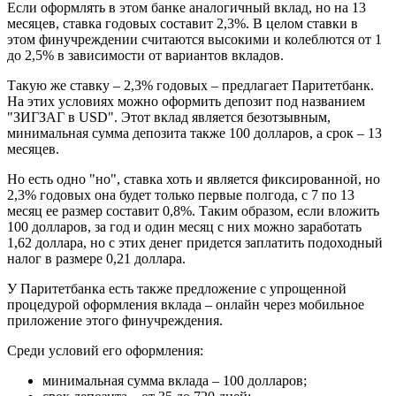
Если оформлять в этом банке аналогичный вклад, но на 13
месяцев, ставка годовых составит 2,3%. В целом ставки в
этом финучреждении считаются высокими и колеблются от 1
до 2,5% в зависимости от вариантов вкладов.
Такую же ставку – 2,3% годовых – предлагает Паритетбанк.
На этих условиях можно оформить депозит под названием
"ЗИГЗАГ в USD". Этот вклад является безотзывным,
минимальная сумма депозита также 100 долларов, а срок – 13
месяцев.
Но есть одно "но", ставка хоть и является фиксированной, но
2,3% годовых она будет только первые полгода, с 7 по 13
месяц ее размер составит 0,8%. Таким образом, если вложить
100 долларов, за год и один месяц с них можно заработать
1,62 доллара, но с этих денег придется заплатить подоходный
налог в размере 0,21 доллара.
У Паритетбанка есть также предложение с упрощенной
процедурой оформления вклада – онлайн через мобильное
приложение этого финучреждения.
Среди условий его оформления:
минимальная сумма вклада – 100 долларов;