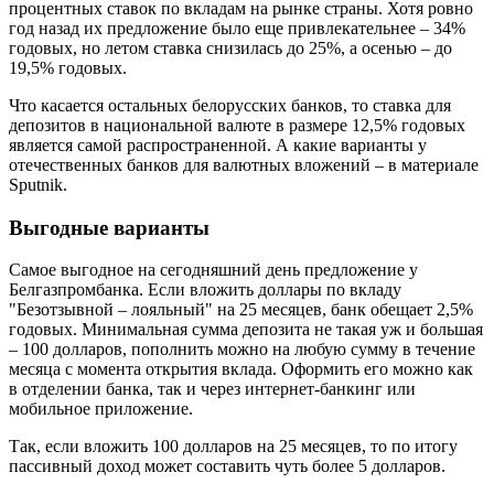
процентных ставок по вкладам на рынке страны. Хотя ровно
год назад их предложение было еще привлекательнее – 34%
годовых, но летом ставка снизилась до 25%, а осенью – до
19,5% годовых.
Что касается остальных белорусских банков, то ставка для
депозитов в национальной валюте в размере 12,5% годовых
является самой распространенной. А какие варианты у
отечественных банков для валютных вложений – в материале
Sputnik.
Выгодные варианты
Самое выгодное на сегодняшний день предложение у
Белгазпромбанка. Если вложить доллары по вкладу
"Безотзывной – лояльный" на 25 месяцев, банк обещает 2,5%
годовых. Минимальная сумма депозита не такая уж и большая
– 100 долларов, пополнить можно на любую сумму в течение
месяца с момента открытия вклада. Оформить его можно как
в отделении банка, так и через интернет-банкинг или
мобильное приложение.
Так, если вложить 100 долларов на 25 месяцев, то по итогу
пассивный доход может составить чуть более 5 долларов.