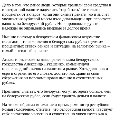
Дело в том, что ранее люди, которые хранили свои средства в
иностранной валюте надеялись "заработать" не только на
процентах от вкладов, когда они снимут деньги, но и за счет
увеличения рублевой массы из-за девальвации при пересчете
валюты на белорусский рубль. Но в прошлом году эти
надежды не оправдались впервые за долгое время.
Именно поэтому в белорусском финансовом ведомстве
полагают, что накопления в белорусских рублях с учетом
процентных ставок банков и ситуации на валютном рынке –
самый выгодный вариант.
Аналогичные советы давал ранее и глава белорусского
государства Александр Лукашенко, комментируя
прошлогодний скачок на валютном рынке. Хоть долларов и
евро в стране, по его словам, достаточно, хранить свои
сбережения он порекомендовал именно в отечественных
рублях.
Президент считает, что белорусы могут потерять больше, чем
на белорусском рубле, если будут хранить деньги в валюте.
На это же обращал внимание и премьер-министр республики
Роман Головченко, отметив, что белорусская валюта чувствует
себя достаточно уверенно и существенно укрепляется как к