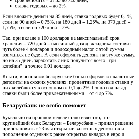
срок депозита – от 35 до 720 дней;
ставка годовых – до 2%.
Если вложить деньги на 35 дней, ставка годовых будет 0,1%,
если на 90 дней – 0,75%, на 180 дней – 1,25%, на 370 дней –
1,75%, а если на 720 дней – 2%.
Так, при вкладе в 100 долларов на максимальный срок
хранения – 720 дней – пассивный доход вкладчика составит
чуть более 4 долларов и подоходный налог с этой суммы
взиматься не будет. А если оформить депозит на эту же сумму,
но на 35 дней, заработать с них получится всего "три
копейки", а точнее 0,01 доллара.
Кстати, в основном белорусские банки оформляют валютные
депозиты на схожих условиях: процентные годовые ставки у
них колеблются в основном от 0,1 до 2%. Ровно год назад
ставки были более привлекательными – от 4 до 7%.
Беларусбанк не особо поможет
Буквально на прошлой неделе стало известно, что
крупнейший банк Беларуси – Беларусбанк – принял решение
приостановить с 23 мая открытие валютных депозитов и
пополнение отдельных ранее открытых вкладов в евро и