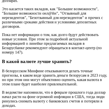
долларах.
Это касается таких вкладов, как "Большие возможности",
"Большие возможности онл@йн", "Отзывный для
нерезидентов", "Безотзывный для нерезидентов" и прочих с
различными сроками действия и условиями депозитных
договоров.
Пока нет информации о том, как долго будут действовать
новые условия. При этом за подробной актуальной
информацией о линейке предлагаемых вкладов в
Беларусбанке рекомендуют обращаться в контакт-центр (по
номеру 147).
В какой валюте лучше хранить?
В белорусском Минфине отказываются делать точные
прогнозы, в каком виде хранить деньги белорусам в 2023 году,
но при этом они могут объективно оценить, какая валюта в
этом плане будет наиболее привлекательной.
В ведомстве напомнили, что в феврале прошлого года доллар
начал расти на фоне огромной инфляции в США, тогда люди
ринулись снимать валюту с банковских счетов и потеряли в
доходах.